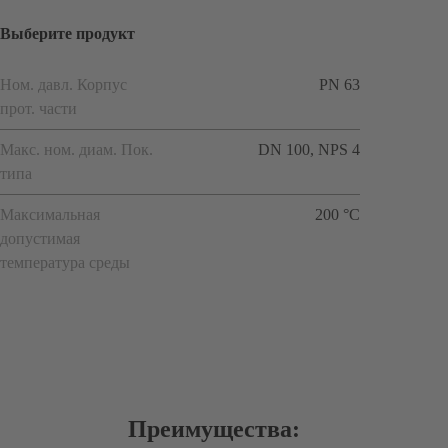
Выберите продукт
Ном. давл. Корпус
PN 63
прот. части
Макс. ном. диам. Пок.
DN 100, NPS 4
типа
Максимальная
200 °C
допустимая
температура среды
Преимущества: