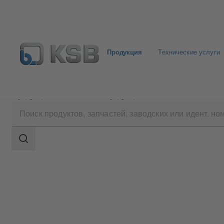
Продукция
Технические услуги
Продукция
Каталог продукции
ECOLINE BLC 
Область
поиска
Область
поиска