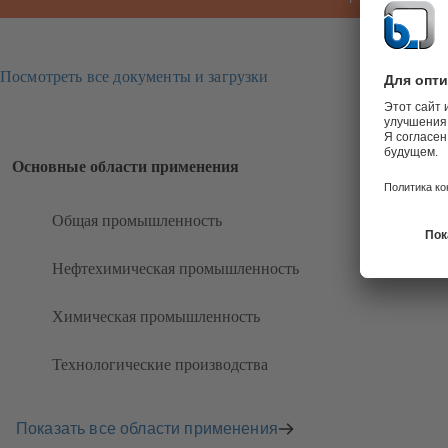
Посмотреть все документы и загрузки
Основные области применения
Общая промышленность
Нефтехимическая промышленность
Химическая промышленность
Технологические производства
Показать все области применения