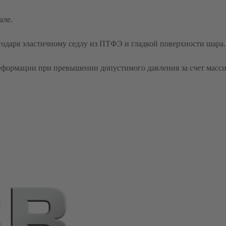
але.
годаря эластичному седлу из ПТФЭ и гладкой поверхности шара.
еформации при превышении допустимого давления за счет масси