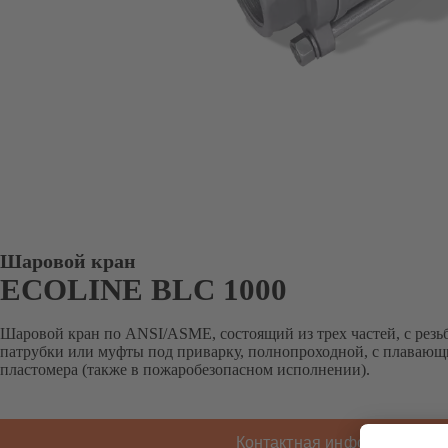
Шаровой кран
ECOLINE BLC 1000
Шаровой кран по ANSI/ASME, состоящий из трех частей, с рез
патрубки или муфты под приварку, полнопроходной, с плавающ
пластомера (также в пожаробезопасном исполнении).
Контактная информация K