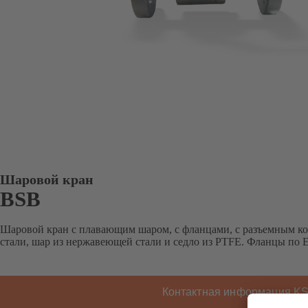
Шаровой кран
BSB
Шаровой кран с плавающим шаром, с фланцами, с разъемным ко
стали, шар из нержавеющей стали и седло из PTFE. Фланцы по 
Контактная информация K