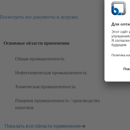
Посмотреть все документы и загрузки
Основные области применения
Общая промышленность
Нефтехимическая промышленность
Химическая промышленность
Пищевая промышленность / производство
напитков
Показать все области применения