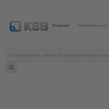
Продукция
Технические услуги
Продукция
Каталог продукции
BSB
Область
поиска
Область
поиска