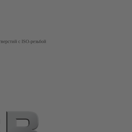
тверстий с ISO‑резьбой