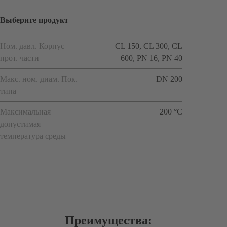
Выберите продукт
Ном. давл. Корпус
CL 150, CL 300, CL
прот. части
600, PN 16, PN 40
Макс. ном. диам. Пок.
DN 200
типа
Максимальная
200 °C
допустимая
температура среды
Преимущества: