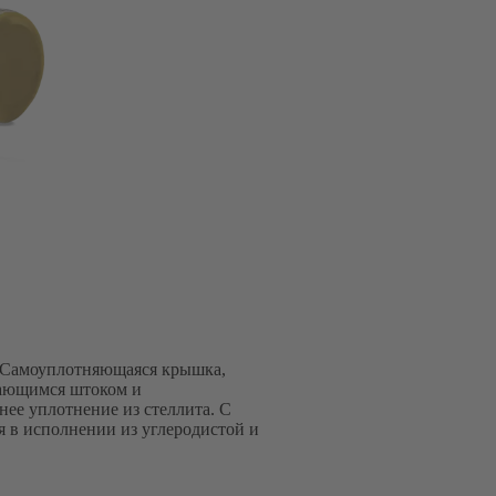
 Самоуплотняющаяся крышка,
мающимся штоком и
ее уплотнение из стеллита. С
 в исполнении из углеродистой и