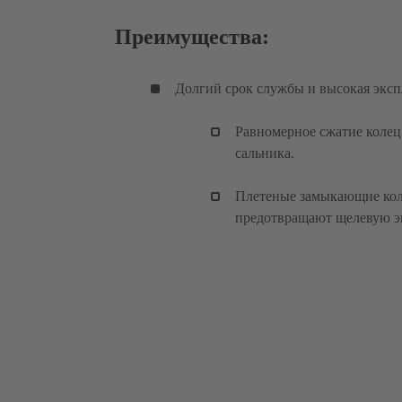
Преимущества:
Долгий срок службы и высокая эксп
Равномерное сжатие коле
сальника.
Плетеные замыкающие коль
предотвращают щелевую э