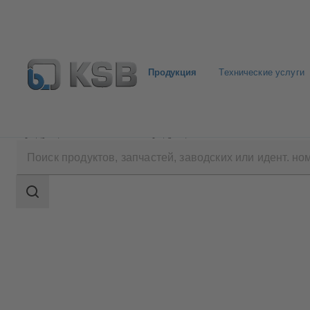
Продукция
Технические услуги
Продукция
Каталог продукции
SICCA 900-360
Область
поиска
Область
поиска