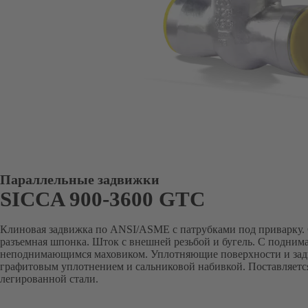
Параллельные задвижки
SICCA 900-3600 GTC
Клиновая задвижка по ANSI/ASME с патрубками под приварку.
разъемная шпонка. Шток с внешней резьбой и бугель. С подни
неподнимающимся маховиком. Уплотняющие поверхности и задн
графитовым уплотнением и сальниковой набивкой. Поставляется
легированной стали.