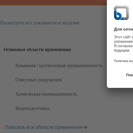
Посмотреть все документы и загрузки
Основные области применения
Бумажная / целлюлозная промышленность
Очистные сооружения
Химическая промышленность
Водоподготовка
Показать все области применения