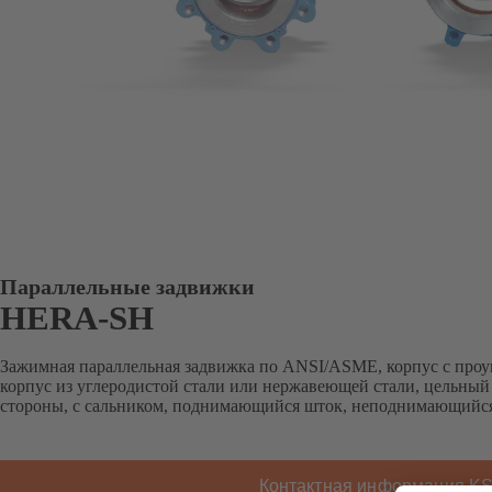
Параллельные задвижки
HERA-SH
Зажимная параллельная задвижка по ANSI/ASME, корпус с проу
корпус из углеродистой стали или нержавеющей стали, цельный 
стороны, с сальником, поднимающийся шток, неподнимающийся
Контактная информация K