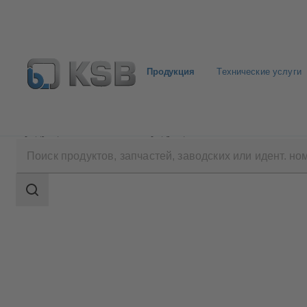
Продукция
Технические услуги
Продукция
Каталог продукции
HERA-SH
Область
поиска
Область
поиска