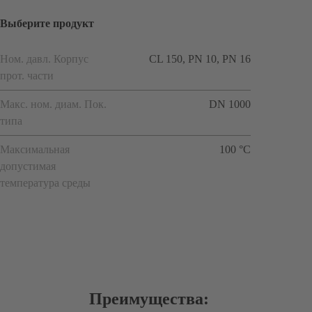
Выберите продукт
Ном. давл. Корпус
CL 150, PN 10, PN 16
прот. части
Макс. ном. диам. Пок.
DN 1000
типа
Максимальная
100 °C
допустимая
температура среды
Преимущества: