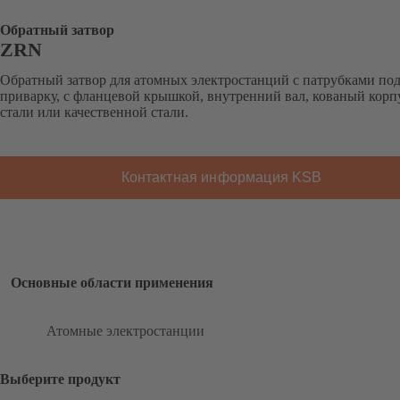
Обратный затвор
ZRN
Обратный затвор для атомных электростанций с патрубками по
приварку, с фланцевой крышкой, внутренний вал, кованый корпу
стали или качественной стали.
Контактная информация KSB
Основные области применения
Атомные электростанции
Выберите продукт