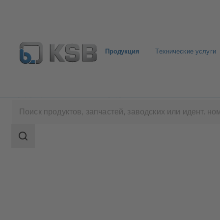
Продукция
Технические услуги
Продукция
Каталог продукции
SICCA 150-600
Область
поиска
Область
поиска