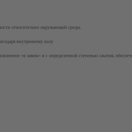
ости относительно окружающей среды.
агодаря внутреннему валу
овленное «в замок» и с определенной степенью сжатия, обеспе