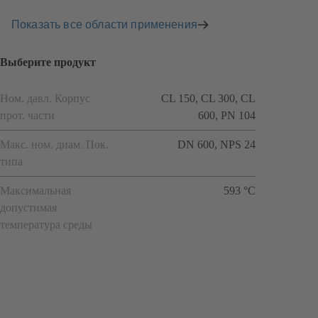
Показать все области применения
Выберите продукт
Ном. давл. Корпус
CL 150, CL 300, CL
прот. части
600, PN 104
Макс. ном. диам. Пок.
DN 600, NPS 24
типа
Максимальная
593 °C
допустимая
температура среды