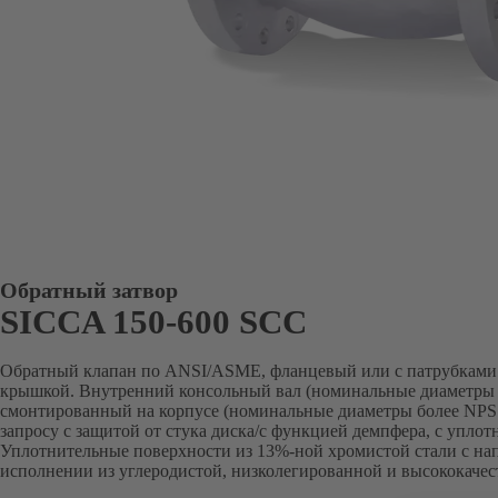
Обратный затвор
SICCA 150-600 SCC
Обратный клапан по ANSI/ASME, фланцевый или с патрубками 
крышкой. Внутренний консольный вал (номинальные диаметры д
смонтированный на корпусе (номинальные диаметры более NPS 
запросу с защитой от стука диска/с функцией демпфера, с упло
Уплотнительные поверхности из 13%-ной хромистой стали с напл
исполнении из углеродистой, низколегированной и высококачес