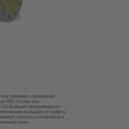
под приварку, с фланцевой
о NPS 12) или вал,
12). Большие типоразмеры по
тнительными кольцами из графита.
авкой стеллита, поставляется в
твенной стали.