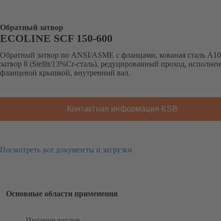
Обратный затвор
ECOLINE SCF 150-600
Обратный затвор по ANSI/ASME с фланцами, кованая сталь А10
затвор 8 (Stellit/13%Cr-сталь), редуцированный проход, исполнен
фланцевой крышкой, внутренний вал.
Контактная информация KSB
Посмотреть все документы и загрузки
Основные области применения
Питание котлов