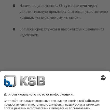
Надежное уплотнение. Отсутствие течи через
уплотнительную прокладку благодаря уплотнителю
крышки, установленному «в замок».
Большой срок службы и высокая функциональная
надежность