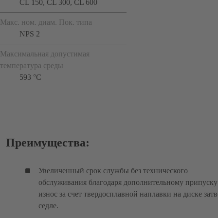
CL 150, CL 300, CL 600
Макс. ном. диам. Пок. типа
NPS 2
Максимальная допустимая
температура среды
593 °C
Преимущества:
Увеличенный срок службы без технического
обслуживания благодаря дополнительному припуску
износ за счет твердосплавной наплавки на диске затв
седле.