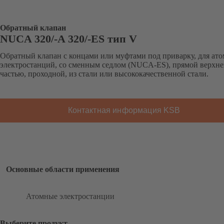
Обратный клапан
NUCA 320/-A 320/-ES тип V
Обратный клапан с концами или муфтами под приварку, для ат
электростанций, со сменным седлом (NUCA-ES), прямой верхн
частью, проходной, из стали или высококачественной стали.
Контактная информация KSB
Основные области применения
Атомные электростанции
Выберите продукт