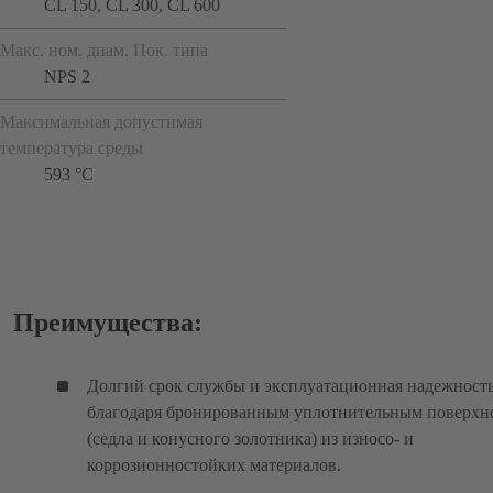
CL 150, CL 300, CL 600
Макс. ном. диам. Пок. типа
NPS 2
Максимальная допустимая
температура среды
593 °C
Преимущества:
Долгий срок службы и эксплуатационная надежност
благодаря бронированным уплотнительным поверхн
(седла и конусного золотника) из износо- и
коррозионностойких материалов.