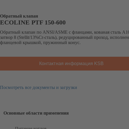
Обратный клапан
ECOLINE PTF 150-600
Обратный клапан по ANSI/ASME с фланцами, кованая сталь A1
затвор 8 (Stellit/13%Cr-сталь), редуцированный проход, исполнен
фланцевой крышкой, пружинный конус.
Контактная информация KSB
Посмотреть все документы и загрузки
Основные области применения
Питание котлов