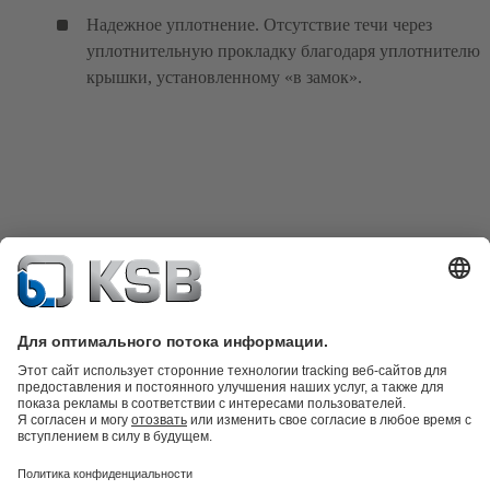
Надежное уплотнение. Отсутствие течи через
уплотнительную прокладку благодаря уплотнителю
крышки, установленному «в замок».