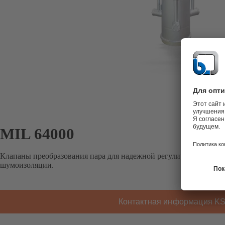
MIL 64000
Клапаны преобразования пара для надежной регулировки темп
шумоизоляции.
Контактная информация K