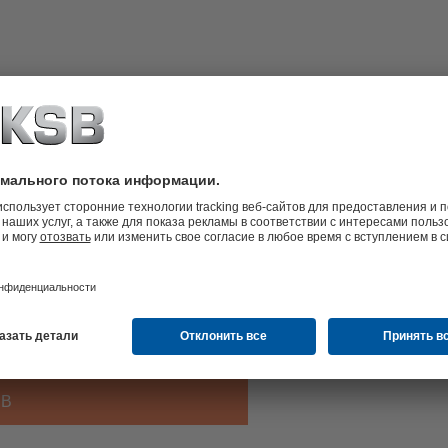
ературы и улучшенной
SB