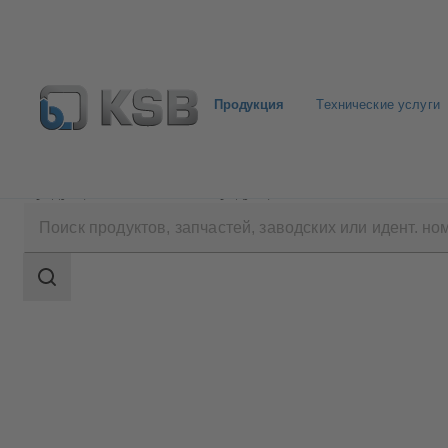
Продукция
Технические услуги
Продукция
Каталог продукции
MIL 64000
Область
поиска
Область
поиска