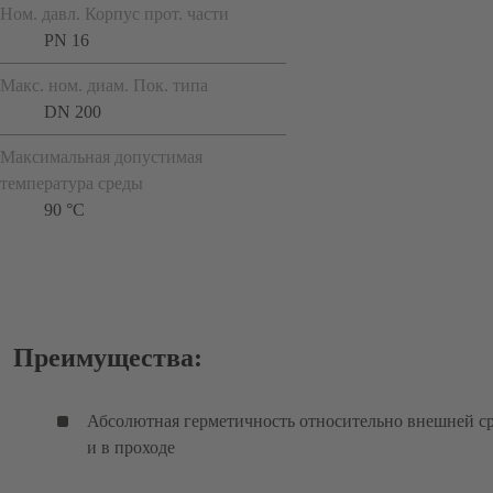
Ном. давл. Корпус прот. части
PN 16
Макс. ном. диам. Пок. типа
DN 200
Максимальная допустимая
температура среды
90 °C
Преимущества:
Абсолютная герметичность относительно внешней с
и в проходе