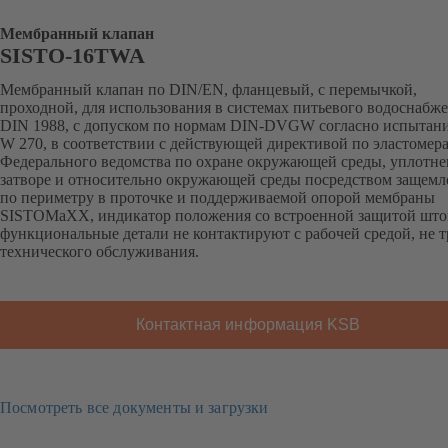
Мембранный клапан
SISTO-16TWA
Мембранный клапан по DIN/EN, фланцевый, с перемычкой,
проходной, для использования в системах питьевого водоснабж
DIN 1988, с допуском по нормам DIN-DVGW согласно испытан
W 270, в соответствии с действующей директивой по эластомер
Федерального ведомства по охране окружающей среды, уплотне
затворе и относительно окружающей среды посредством защем
по периметру в проточке и поддерживаемой опорой мембраны
SISTOMaXX, индикатор положения со встроенной защитой што
функциональные детали не контактируют с рабочей средой, не т
технического обслуживания.
Контактная информация KSB
Посмотреть все документы и загрузки