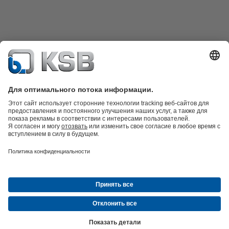
Техника очистки сточных вод
Гидротехника
Промышленная
техника
Инженерное обеспечение зданий
Энергетика
Компания
Новости и события
Пресс-релизы
Социальные сети
© ТОО «КСБ Казахстан»
Защита данных
Освобождение от ответственности
Выходные