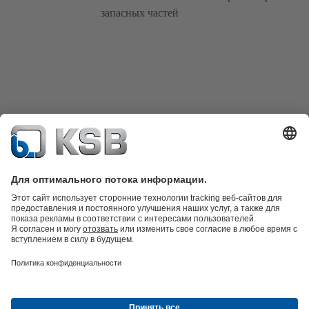
запасных частей
Техника очистки сточных вод
Гидротехника
Промышленная