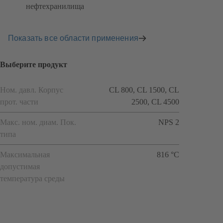
нефтехранилища
Показать все области применения
Выберите продукт
Ном. давл. Корпус
CL 800, CL 1500, CL
прот. части
2500, CL 4500
Макс. ном. диам. Пок.
NPS 2
типа
Максимальная
816 °C
допустимая
температура среды