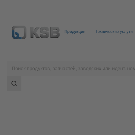
Продукция
Технические услуги
Продукция
Каталог продукции
SICCA 150-450
Область
поиска
Область
поиска