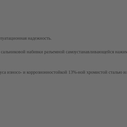
луатационная надежность.
ц сальниковой набивки разъемной самоустанавливающейся наж
уса износо- и коррозионностойкой 13%-ной хромистой сталью и