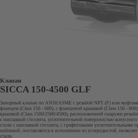
Клапан
SICCA 150-4500 GLF
Запорный клапан по ANSI/ASME с резьбой NPT (F) или муфтами
фланцем (Class 150 - 600), с фланцевой крышкой (Class 150 - 80
крышкой (Class 1500/2500/4500), расположенной снаружи резьбо
с наплавкой стеллита, уплотнительной поверхностью конусного
стали с наплавкой стеллита, с графитовыми уплотнительными п
набивкой, поставляется в исполнении из углеродистой, низкол
стали.