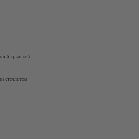
имной крышкой
ли стеллитом.