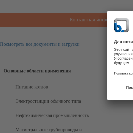
Контактная информация K
Посмотреть все документы и загрузки
Основные области применения
Питание котлов
Электростанции обычного типа
Нефтехимическая промышленность
Магистральные трубопроводы и