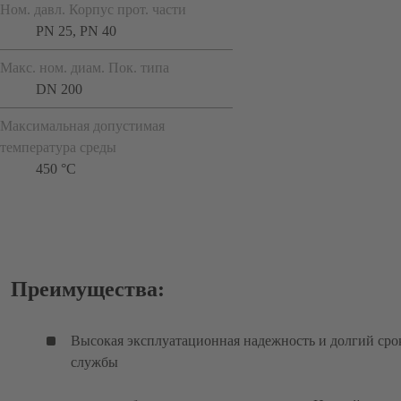
Ном. давл. Корпус прот. части
PN 25, PN 40
Макс. ном. диам. Пок. типа
DN 200
Максимальная допустимая
температура среды
450 °C
Преимущества:
Высокая эксплуатационная надежность и долгий сро
службы