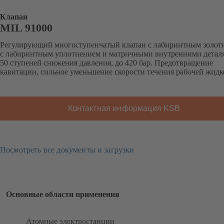
Клапан
MIL 91000
Регулирующий многоступенчатый клапан с лабиринтным золот
с лабиринтным уплотнением и матричными внутренними деталя
50 ступеней снижения давления, до 420 бар. Предотвращение
кавитации, сильное уменьшение скорости течения рабочей жидк
Контактная информация KSB
Посмотреть все документы и загрузки
Основные области применения
Атомные электростанции