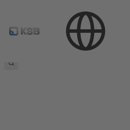
Продукция
Каталог продукции
MIL 91000
Область
поиска
Область
поиска