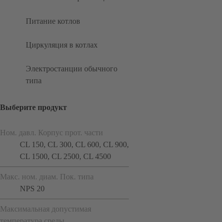
Питание котлов
Циркуляция в котлах
Электростанции обычного
типа
Выберите продукт
Ном. давл. Корпус прот. части
CL 150, CL 300, CL 600, CL 900,
CL 1500, CL 2500, CL 4500
Макс. ном. диам. Пок. типа
NPS 20
Максимальная допустимая
температура среды