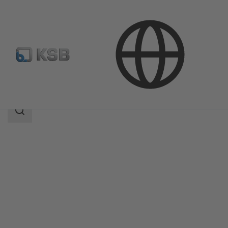
Продукция
Каталог продукции
MIL 90000
Область
поиска
Область
поиска