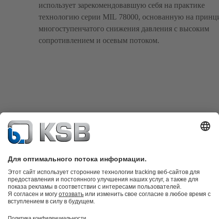
использует зарекомендовавшую себя на практике
технологию серии MIL 78000, основанную на принц
многоступенчатого снижения давления с высоким
сопротивлением и осевым потоком.