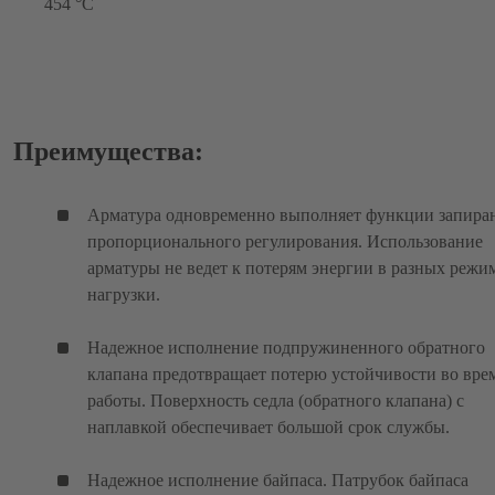
454 °C
Преимущества:
Арматура одновременно выполняет функции запира
пропорционального регулирования. Использование
арматуры не ведет к потерям энергии в разных режи
нагрузки.
Надежное исполнение подпружиненного обратного
клапана предотвращает потерю устойчивости во вре
работы. Поверхность седла (обратного клапана) с
наплавкой обеспечивает большой срок службы.
Надежное исполнение байпаса. Патрубок байпаса