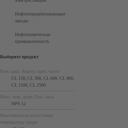
электростанций
Нефтеперерабатывающие
заводы
Нефтехимическая
промышленность
Выберите продукт
Ном. давл. Корпус прот. части
CL 150, CL 300, CL 600, CL 900,
CL 1500, CL 2500
Макс. ном. диам. Пок. типа
NPS 12
Максимальная допустимая
температура среды