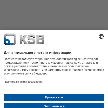
Техника очистки сточных вод
Гидротехника
Промышленная
техника
Инженерное обеспечение зданий
Энергетика
Компания
Новости и события
Пресс-релизы
Социальные сети