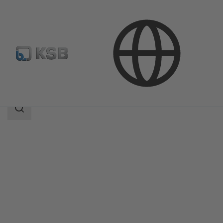
Продукция
Каталог продукции
MIL 78000
Область
поиска
Область
поиска