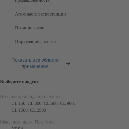
промышленность
Атомные электростанции
Питание котлов
Циркуляция в котлах
Показать все области
применения
Выберите продукт
Ном. давл. Корпус прот. части
CL 150, CL 300, CL 600, CL 900,
CL 1500, CL 2500
Макс. ном. диам. Пок. типа
NPS 6