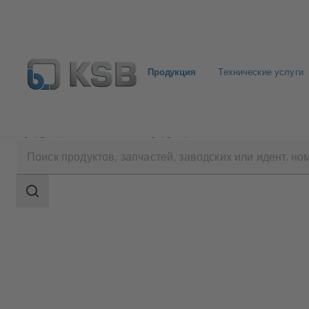
Продукция
Технические услуги
Продукция
Каталог продукции
MIL 71000
Область
поиска
Область
поиска