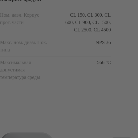
Ном. давл. Корпус
CL 150, CL 300, CL
прот. части
600, CL 900, CL 1500,
CL 2500, CL 4500
Макс. ном. диам. Пок.
NPS 36
типа
Максимальная
566 °C
допустимая
температура среды