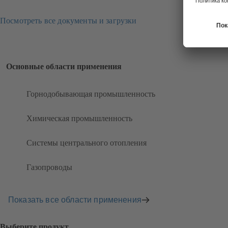
Посмотреть все документы и загрузки
Основные области применения
Горнодобывающая промышленность
Химическая промышленность
Системы центрального отопления
Газопроводы
Показать все области применения
Выберите продукт