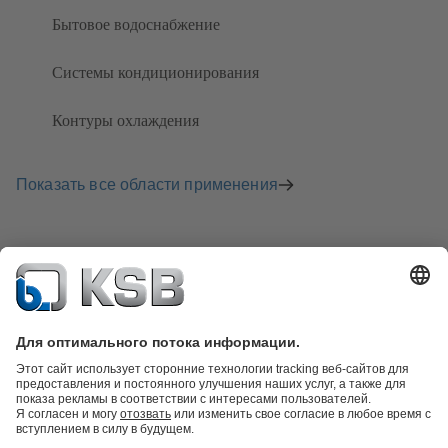
Бытовое водоснабжение
Системы кондиционирования
Контуры охлаждения
Показать все области применения