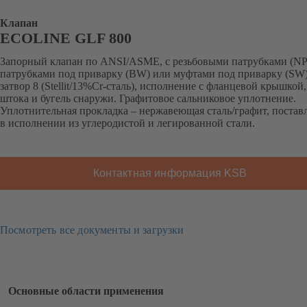
Клапан
ECOLINE GLF 800
Запорный клапан по ANSI/ASME, с резьбовыми патрубками (NP
патрубками под приварку (BW) или муфтами под приварку (SW)
затвор 8 (Stellit/13%Cr-сталь), исполнение с фланцевой крышкой,
штока и бугель снаружи. Графитовое сальниковое уплотнение.
Уплотнительная прокладка – нержавеющая сталь/графит, постав
в исполнении из углеродистой и легированной стали.
Контактная информация KSB
Посмотреть все документы и загрузки
Основные области применения