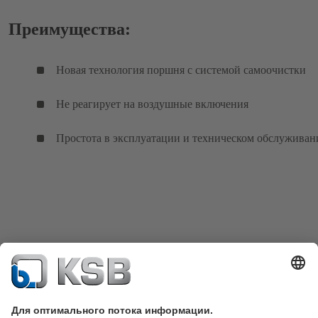
Преимущества:
Новая технология поршня с системой самоочистки
Не реагирует на воздушные включения
Простота в эксплуатации и техническом обслуживан