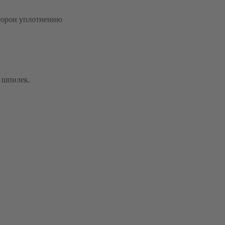
сторон уплотнению
 шпилек.