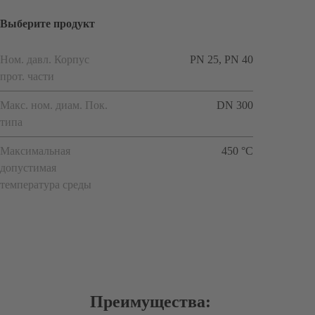
Выберите продукт
Ном. давл. Корпус
PN 25, PN 40
прот. части
Макс. ном. диам. Пок.
DN 300
типа
Максимальная
450 °C
допустимая
температура среды
Преимущества: