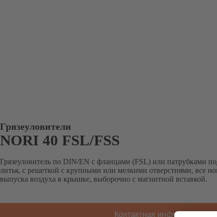
Грязеуловители
NORI 40 FSL/FSS
Грязеуловитель по DIN/EN с фланцами (FSL) или патрубками под
литья, с решеткой с крупными или мелкими отверстиями, все н
выпуска воздуха в крышке, выборочно с магнитной вставкой.
Контактная информация K