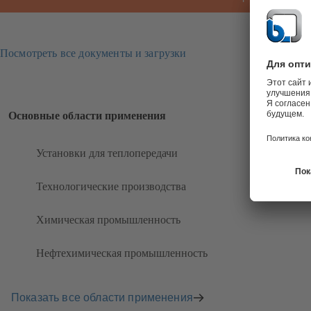
Посмотреть все документы и загрузки
Основные области применения
Установки для теплопередачи
Технологические производства
Химическая промышленность
Нефтехимическая промышленность
Показать все области применения