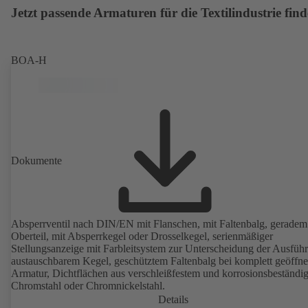
Jetzt passende Armaturen für die Textilindustrie fin
BOA-H
Dokumente
Absperrventil nach DIN/EN mit Flanschen, mit Faltenbalg, geradem
Oberteil, mit Absperrkegel oder Drosselkegel, serienmäßiger
Stellungsanzeige mit Farbleitsystem zur Unterscheidung der Ausfüh
austauschbarem Kegel, geschütztem Faltenbalg bei komplett geöffne
Armatur, Dichtflächen aus verschleißfestem und korrosionsbeständ
Chromstahl oder Chromnickelstahl.
Details