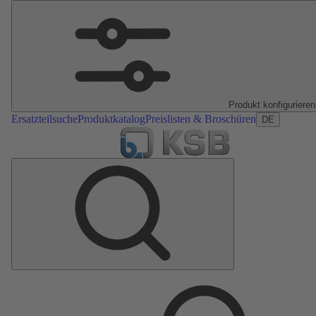
Produkt konfigurieren
Ersatzteilsuche
Produktkatalog
Preislisten & Broschüren
DE