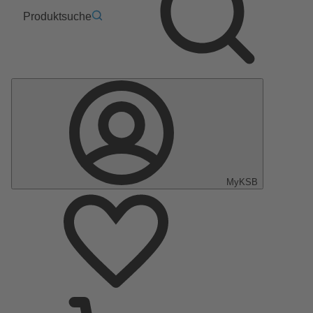
Produktsuche
MyKSB