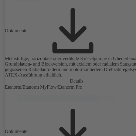
Dokumente
Mehrstufige, horizontale oder vertikale Kreiselpumpe in Gliederbauar
Grundplatten- und Blockversion, mit axialem oder radialem Saugstu
gegossenen Radiallaufrädern und motormontiertem Drehzahlregelsy
ATEX-Ausführung erhältlich.
Details
Etanorm/Etanorm MyFlow/Etanorm Pro
Dokumente