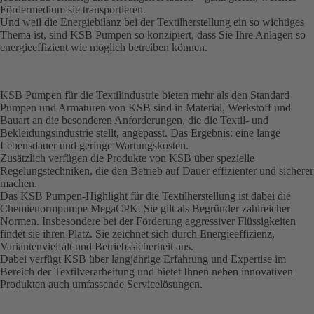
Fördermedium sie transportieren.
Und weil die Energiebilanz bei der Textilherstellung ein so wichtiges
Thema ist, sind KSB Pumpen so konzipiert, dass Sie Ihre Anlagen so
energieeffizient wie möglich betreiben können.
KSB Pumpen für die Textilindustrie bieten mehr als den Standard
Pumpen und Armaturen von KSB sind in Material, Werkstoff und
Bauart an die besonderen Anforderungen, die die Textil- und
Bekleidungsindustrie stellt, angepasst. Das Ergebnis: eine lange
Lebensdauer und geringe Wartungskosten.
Zusätzlich verfügen die Produkte von KSB über spezielle
Regelungstechniken, die den Betrieb auf Dauer effizienter und sicherer
machen.
Das KSB Pumpen-Highlight für die Textilherstellung ist dabei die
Chemienormpumpe MegaCPK. Sie gilt als Begründer zahlreicher
Normen. Insbesondere bei der Förderung aggressiver Flüssigkeiten
findet sie ihren Platz. Sie zeichnet sich durch Energieeffizienz,
Variantenvielfalt und Betriebssicherheit aus.
Dabei verfügt KSB über langjährige Erfahrung und Expertise im
Bereich der Textilverarbeitung und bietet Ihnen neben innovativen
Produkten auch umfassende Servicelösungen.