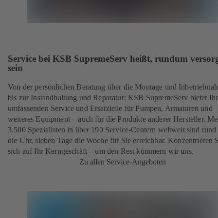
Service bei KSB SupremeServ heißt, rundum versorg
sein
Von der persönlichen Beratung über die Montage und Inbetriebna
bis zur Instandhaltung und Reparatur: KSB SupremeServ bietet Ih
umfassenden Service und Ersatzteile für Pumpen, Armaturen und
weiteres Equipment – auch für die Produkte anderer Hersteller. Me
3.500 Spezialisten in über 190 Service-Centern weltweit sind run
die Uhr, sieben Tage die Woche für Sie erreichbar. Konzentrieren 
sich auf Ihr Kerngeschäft – um den Rest kümmern wir uns.
Zu allen Service-Angeboten