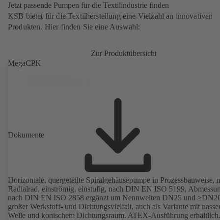
Jetzt passende Pumpen für die Textilindustrie finden
KSB bietet für die Textilherstellung eine Vielzahl an innovativen
Produkten. Hier finden Sie eine Auswahl:
Zur Produktübersicht
MegaCPK
Dokumente
Horizontale, quergeteilte Spiralgehäusepumpe in Prozessbauweise, m
Radialrad, einströmig, einstufig, nach DIN EN ISO 5199, Abmessu
nach DIN EN ISO 2858 ergänzt um Nennweiten DN25 und ≥DN20
großer Werkstoff- und Dichtungsvielfalt, auch als Variante mit nasse
Welle und konischem Dichtungsraum. ATEX-Ausführung erhältlich