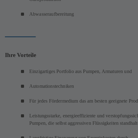
Abwasseraufbereitung
Ihre Vorteile
Einzigartiges Portfolio aus Pumpen, Armaturen und
Automationstechniken
Für jedes Fördermedium das am besten geeignete Prod
Leistungsstarke, energieeffiziente und verstopfungssic
Pumpen, die selbst aggressiven Flüssigkeiten standha
Langfristige Einsparung von Energiekosten durch