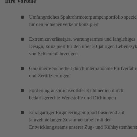
Ihre Vorteile
Umfangreiches Spaltrohrmotorpumpenportfolio speziel
für den Schienenverkehr konzipiert
Extrem zuverlässiges, wartungsarmes und langlebiges
Design, konzipiert für den über 30-jährigen Lebenszyk
von Schienenfahrzeugen.
Garantierte Sicherheit durch internationale Prüfverfah
und Zertifizierungen
Förderung anspruchsvollster Kühlmedien durch
bedarfsgerechte Werkstoffe und Dichtungen
Einzigartiger Engineering-Support basierend auf
jahrzehntelanger Zusammenarbeit mit den
Entwicklungsteams unserer Zug- und Kühlsystemherst