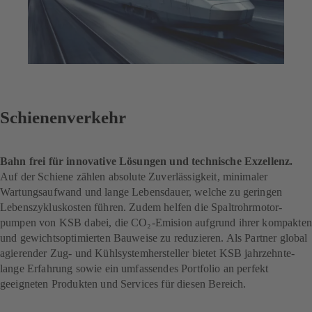
Schienenverkehr
Bahn frei für innovative Lösungen und technische Exzellenz.
Auf der Schiene zählen absolute Zuverlässigkeit, minimaler
Wartungsaufwand und lange Lebensdauer, welche zu geringen
Lebenszykluskosten führen. Zudem helfen die Spaltrohr­motor­
pumpen von KSB dabei, die CO₂-Emision aufgrund ihrer kompakten
und gewichtsoptimierten Bauweise zu reduzieren. Als Partner global
agierender Zug- und Kühlsystemhersteller bietet KSB jahr­zehnte­
lange Erfahrung sowie ein umfassendes Portfolio an perfekt
geeigneten Produkten und Services für diesen Bereich.