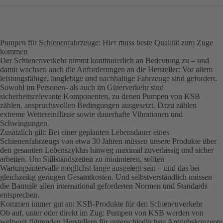
Pumpen für Schienenfahrzeuge: Hier muss beste Qualität zum Zuge
kommen
Der Schienenverkehr nimmt kontinuierlich an Bedeutung zu – und
damit wachsen auch die Anforderungen an die Hersteller: Vor allem
leistungsfähige, langlebige und nachhaltige Fahrzeuge sind gefordert.
Sowohl im Personen- als auch im Güterverkehr sind
sicherheitsrelevante Komponenten, zu denen Pumpen von KSB
zählen, anspruchsvollen Bedingungen ausgesetzt. Dazu zählen
extreme Wettereinflüsse sowie dauerhafte Vibrationen und
Schwingungen.
Zusätzlich gilt: Bei einer geplanten Lebensdauer eines
Schienenfahrzeugs von etwa 30 Jahren müssen unsere Produkte über
den gesamten Lebenszyklus hinweg maximal zuverlässig und sicher
arbeiten. Um Stillstandszeiten zu minimieren, sollten
Wartungsintervalle möglichst lange ausgelegt sein – und das bei
gleichzeitig geringen Gesamtkosten. Und selbstverständlich müssen
die Bauteile allen international geforderten Normen und Standards
entsprechen.
Kommen immer gut an: KSB-Produkte für den Schienenverkehr
Ob auf, unter oder direkt im Zug: Pumpen von KSB werden von
weltweit führenden Herstellern für unterschiedlichste Antriebskonzepte