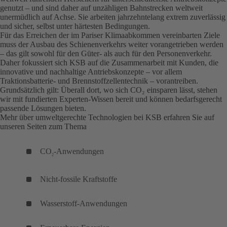
genutzt – und sind daher auf unzähligen Bahnstrecken weltweit
unermüdlich auf Achse. Sie arbeiten jahrzehntelang extrem zuverlässig
und sicher, selbst unter härtesten Bedingungen.
Für das Erreichen der im Pariser Klimaabkommen vereinbarten Ziele
muss der Ausbau des Schienenverkehrs weiter vorangetrieben werden
– das gilt sowohl für den Güter- als auch für den Personenverkehr.
Daher fokussiert sich KSB auf die Zusammenarbeit mit Kunden, die
innovative und nachhaltige Antriebskonzepte – vor allem
Traktionsbatterie- und Brennstoffzellentechnik – vorantreiben.
Grundsätzlich gilt: Überall dort, wo sich CO₂ einsparen lässt, stehen
wir mit fundierten Experten-Wissen bereit und können bedarfsgerecht
passende Lösungen bieten.
Mehr über umweltgerechte Technologien bei KSB erfahren Sie auf
unseren Seiten zum Thema
CO
-Anwendungen
2
Nicht-fossile Kraftstoffe
Wasserstoff-Anwendungen