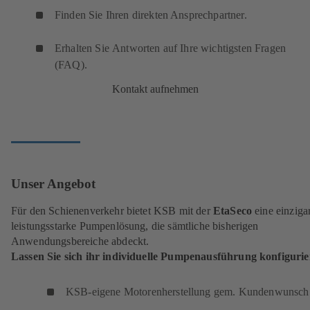
Finden Sie Ihren direkten Ansprechpartner.
Erhalten Sie Antworten auf Ihre wichtigsten Fragen
(FAQ).
Kontakt aufnehmen
Unser Angebot
Für den Schienenverkehr bietet KSB mit der
EtaSeco
eine einzigar
leistungsstarke Pumpenlösung, die sämtliche bisherigen
Anwendungsbereiche abdeckt.
Lassen Sie sich ihr individuelle Pumpenausführung konfiguri
KSB-eigene Motorenherstellung gem. Kundenwunsch