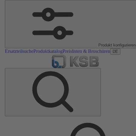
Produkt konfigurieren
Ersatzteilsuche
Produktkatalog
Preislisten & Broschüren
DE