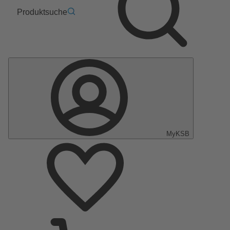
Produktsuche
MyKSB