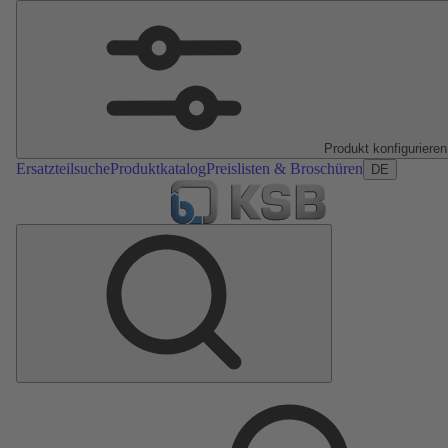
Produkt konfigurieren
Ersatzteilsuche
Produktkatalog
Preislisten & Broschüren
DE