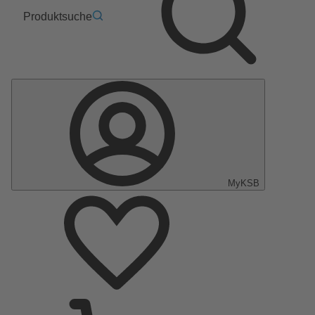
Produktsuche
MyKSB