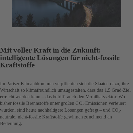
Mit voller Kraft in die Zukunft:
intelligente Lösungen für nicht-fossile
Kraftstoffe
Im Pariser Klimaabkommen verpflichten sich die Staaten dazu, ihre
Wirtschaft so klimafreundlich umzugestalten, dass das 1,5 Grad-Ziel
erreicht werden kann – das betrifft auch den Mobilitätssektor. Wo
bisher fossile Brennstoffe unter großen CO
-Emissionen verfeuert
2
wurden, sind heute nachhaltigere Lösungen gefragt – und CO
-
2
neutrale, nicht-fossile Kraftstoffe gewinnen zunehmend an
Bedeutung.