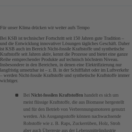
Für unser Klima drücken wir weiter aufs Tempo
Bei KSB ist technischer Fortschritt seit 150 Jahren gute Tradition –
und die Entwicklung innovativer Lösungen tägliches Geschäft. Daher
ist KSB auch im Bereich Nicht-fossile Kraftstoffe und synthetische
Kraftstoffe seit Jahren aktiv, kennt die Prozesse und bietet eine ganze
Reihe entsprechender Produkte auf technisch höchstem Niveau.
Insbesondere in den Bereichen, in denen eine Elektrifizierung nur
langfristig umsetzbar ist – z. B. in der Schifffahrt oder im Luftverkehr
– werden Nicht-fossile Kraftstoffe und synthetische Kraftstoffe immer
wichtiger.
Bei
Nicht-fossilen Kraftstoffen
handelt es sich um
meist flüssige Kraftstoffe, die aus Biomasse hergestellt
und für den Betrieb von Verbrennungsmotoren genutzt
werden. Als Ausgangsstoffe können nachwachsende
Rohstoffe wie z. B. Raps, Zuckerrüben, Holz, Stroh
aber auch Überreste aus der Lebensmittelindustrie