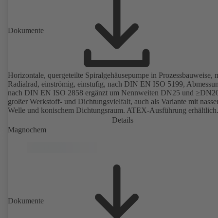
Dokumente
Horizontale, quergeteilte Spiralgehäusepumpe in Prozessbauweise, m
Radialrad, einströmig, einstufig, nach DIN EN ISO 5199, Abmessu
nach DIN EN ISO 2858 ergänzt um Nennweiten DN25 und ≥DN20
großer Werkstoff- und Dichtungsvielfalt, auch als Variante mit nasse
Welle und konischem Dichtungsraum. ATEX-Ausführung erhältlich
Details
Magnochem
Dokumente