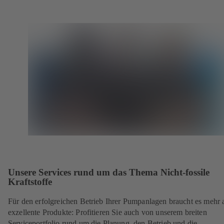
Unsere Services rund um das Thema Nicht-fossile
Kraftstoffe
Für den erfolgreichen Betrieb Ihrer Pumpanlagen braucht es mehr 
exzellente Produkte: Profitieren Sie auch von unserem breiten
Serviceportfolio rund um die Planung, den Betrieb und die