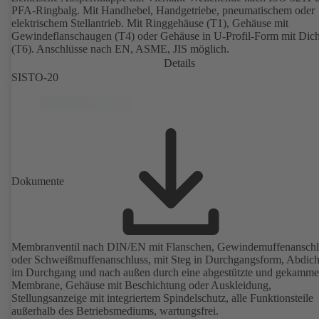
PFA-Ringbalg. Mit Handhebel, Handgetriebe, pneumatischem oder
elektrischem Stellantrieb. Mit Ringgehäuse (T1), Gehäuse mit
Gewindeflanschaugen (T4) oder Gehäuse in U-Profil-Form mit Dicht
(T6). Anschlüsse nach EN, ASME, JIS möglich.
Details
SISTO-20
Dokumente
Membranventil nach DIN/EN mit Flanschen, Gewindemuffenanschl
oder Schweißmuffenanschluss, mit Steg in Durchgangsform, Abdic
im Durchgang und nach außen durch eine abgestützte und gekamme
Membrane, Gehäuse mit Beschichtung oder Auskleidung,
Stellungsanzeige mit integriertem Spindelschutz, alle Funktionsteile
außerhalb des Betriebsmediums, wartungsfrei.