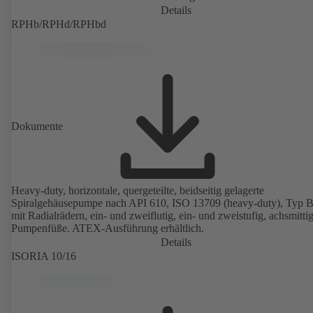
Details
RPHb/RPHd/RPHbd
Dokumente
Heavy-duty, horizontale, quergeteilte, beidseitig gelagerte
Spiralgehäusepumpe nach API 610, ISO 13709 (heavy-duty), Typ 
mit Radialrädern, ein- und zweiflutig, ein- und zweistufig, achsmitti
Pumpenfüße. ATEX-Ausführung erhältlich.
Details
ISORIA 10/16