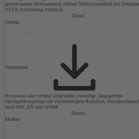
geschlossenes Mehrkanalrad, offenes Mehrschaufelrad und Freistro
ATEX-Ausführung erhältlich.
Details
Omega
Dokumente
Horizontal oder vertikal aufgestellte, einstufige, längsgeteilte
Spiralgehäusepumpe mit zweiströmigem Radialrad, Anschlussflansc
nach DIN, EN oder ASME.
Details
Multitec