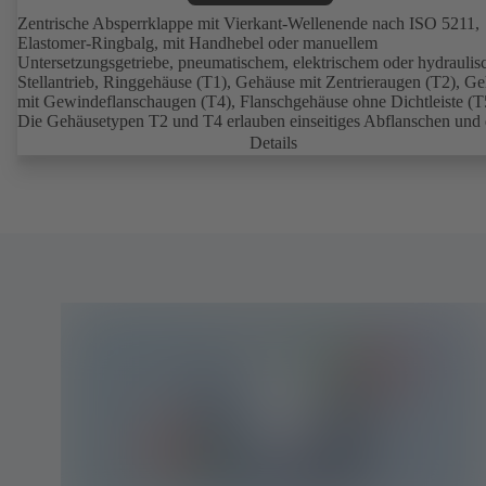
Zentrische Absperrklappe mit Vierkant-Wellenende nach ISO 5211,
Elastomer-Ringbalg, mit Handhebel oder manuellem
Untersetzungsgetriebe, pneumatischem, elektrischem oder hydrauli
Stellantrieb, Ringgehäuse (T1), Gehäuse mit Zentrieraugen (T2), G
mit Gewindeflanschaugen (T4), Flanschgehäuse ohne Dichtleiste (T
Die Gehäusetypen T2 und T4 erlauben einseitiges Abflanschen und
Einbau als Endarmatur mit Gegenflansch. Anschlüsse nach EN, A
Details
JIS.