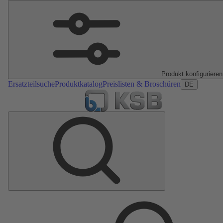
Produkt konfigurieren
Ersatzteilsuche
Produktkatalog
Preislisten & Broschüren
DE