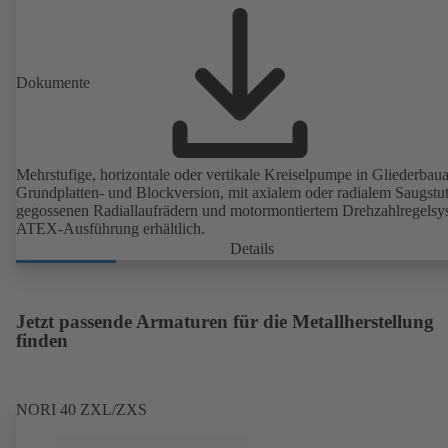
Dokumente
Mehrstufige, horizontale oder vertikale Kreiselpumpe in Gliederbauar
Grundplatten- und Blockversion, mit axialem oder radialem Saugstu
gegossenen Radiallaufrädern und motormontiertem Drehzahlregelsy
ATEX-Ausführung erhältlich.
Details
Jetzt passende Armaturen für die Metallherstellung
finden
NORI 40 ZXL/ZXS