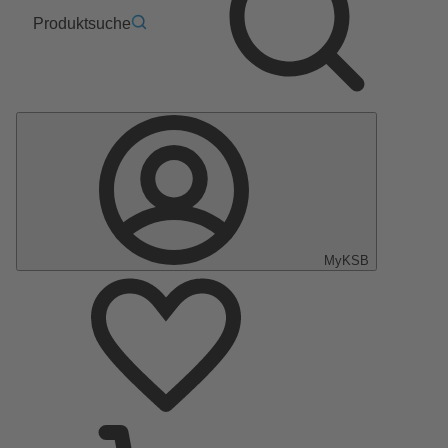
Produktsuche
MyKSB