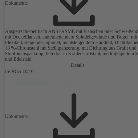
Dokumente
Absperrschieber nach ANSI/ASME mit Flanschen oder Schweißend
mit Deckelflansch, außenliegendem Spindelgewinde und Bügel, mit
Flexikeil, steigender Spindel, nichtsteigendem Handrad, Dichtfläche
13 %-Chromstahl mit Stellitpanzerung, mit Dichtring aus Grafit und
Stopfbuchspackung, lieferbar in Kohlenstoffstahl, niedriglegiertem S
und Edelstahl.
Details
ISORIA 10/16
Dokumente