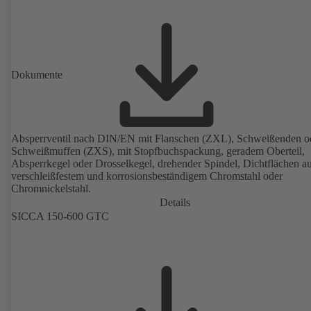
Dokumente
Absperrventil nach DIN/EN mit Flanschen (ZXL), Schweißenden o
Schweißmuffen (ZXS), mit Stopfbuchspackung, geradem Oberteil,
Absperrkegel oder Drosselkegel, drehender Spindel, Dichtflächen a
verschleißfestem und korrosionsbeständigem Chromstahl oder
Chromnickelstahl.
Details
SICCA 150-600 GTC