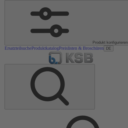
Produkt konfigurieren
Ersatzteilsuche
Produktkatalog
Preislisten & Broschüren
DE