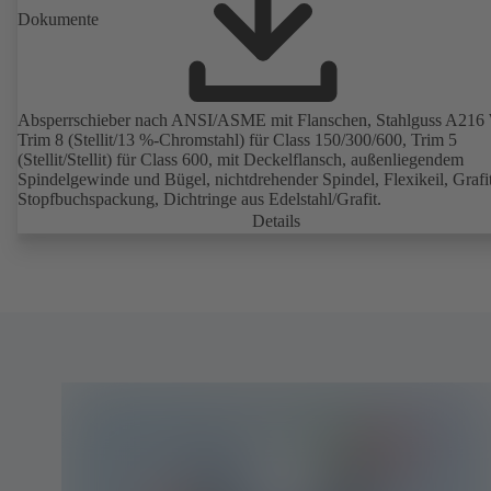
Dokumente
Absperrschieber nach ANSI/ASME mit Flanschen, Stahlguss A21
Trim 8 (Stellit/13 %-Chromstahl) für Class 150/300/600, Trim 5
(Stellit/Stellit) für Class 600, mit Deckelflansch, außenliegendem
Spindelgewinde und Bügel, nichtdrehender Spindel, Flexikeil, Grafi
Stopfbuchspackung, Dichtringe aus Edelstahl/Grafit.
Details