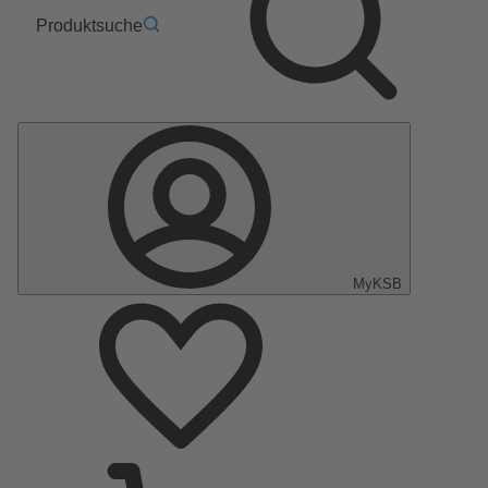
Produktsuche
MyKSB