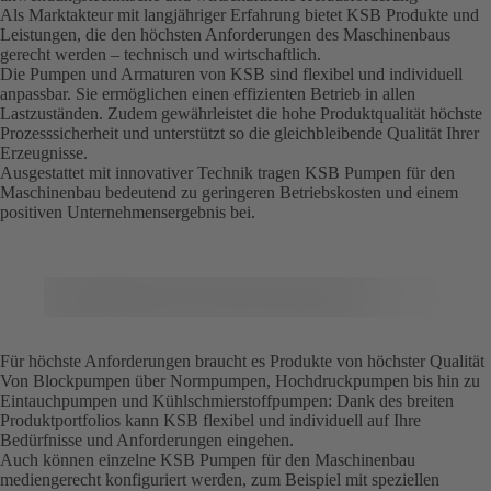
Als Marktakteur mit langjähriger Erfahrung bietet KSB Produkte und
Leistungen, die den höchsten Anforderungen des Maschinenbaus
gerecht werden – technisch und wirtschaftlich.
Die Pumpen und Armaturen von KSB sind flexibel und individuell
anpassbar. Sie ermöglichen einen effizienten Betrieb in allen
Lastzuständen. Zudem gewährleistet die hohe Produktqualität höchste
Prozesssicherheit und unterstützt so die gleich­bleibende Qualität Ihrer
Erzeugnisse.
Ausgestattet mit innovativer Technik tragen KSB Pumpen für den
Maschinenbau bedeutend zu geringeren Betriebskosten und einem
positiven Unternehmensergebnis bei.
Für höchste Anforderungen braucht es Produkte von höchster Qualität
Von Blockpumpen über Normpumpen, Hochdruckpumpen bis hin zu
Eintauchpumpen und Kühlschmierstoffpumpen: Dank des breiten
Produktportfolios kann KSB flexibel und individuell auf Ihre
Bedürfnisse und Anforderungen eingehen.
Auch können einzelne KSB Pumpen für den Maschinenbau
mediengerecht konfiguriert werden, zum Beispiel mit speziellen