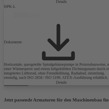
Details
HPK-L
Dokumente
Horizontale, quergeteilte Spiralgehäusepumpe in Prozessbauweise, m
einer Wärmesperre und einem luftgekühlten Dichtungsraum durch e
integriertes Lüfterrad, ohne Fremdkühlung, Radialrad, einströmig,
einstufig, nach ISO 2858 / ISO 5199. ATEX-Ausführung erhältlich.
Details
Jetzt passende Armaturen für den Maschinenbau fi