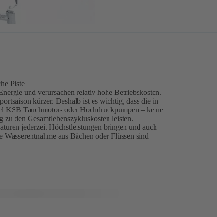
he Piste
nergie und verursachen relativ hohe Betriebskosten.
tsaison kürzer. Deshalb ist es wichtig, dass die in
iel KSB Tauchmotor- oder Hochdruckpumpen – keine
rag zu den Gesamtlebenszykluskosten leisten.
uren jederzeit Höchstleistungen bringen und auch
die Wasserentnahme aus Bächen oder Flüssen sind