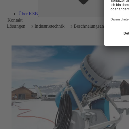
Über KSB
Kontakt
Lösungen
Industrietechnik
Beschneiungsanlagen