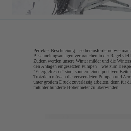
Perfekte Beschneiung – so herausfordernd wie manc
Beschneiungsanlagen verbrauchen in der Regel viel E
Zudem werden unsere Winter milder und die Winterspor
den Anlagen eingesetzten Pumpen – wie zum Beisp
"Energiefresser" sind, sondern einen positiven Beit
Trotzdem müssen die verwendeten Pumpen und Armat
unter großem Druck zuverlässig arbeiten, denn für 
mitunter hunderte Höhenmeter zu überwinden.