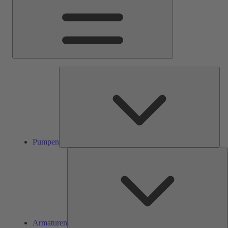
Pum
Pumpen
A
Armaturen