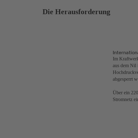
Die Herausforderung
Internatio
Im Kraftwer
aus dem Nil 
Hochdruckven
abgesperrt w
Über ein 220
Stromnetz ei