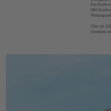
Das Kraftwer
MW-Kraftwer
Wirkungsrade
Über ein 220
Stromnetz ei