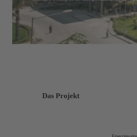
Das Projekt
Energieumw