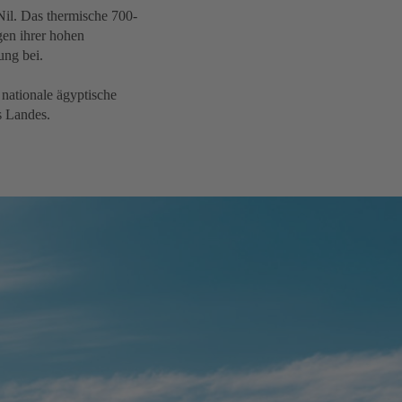
Nil. Das thermische 700-
en ihrer hohen
ung bei.
nationale ägyptische
s Landes.