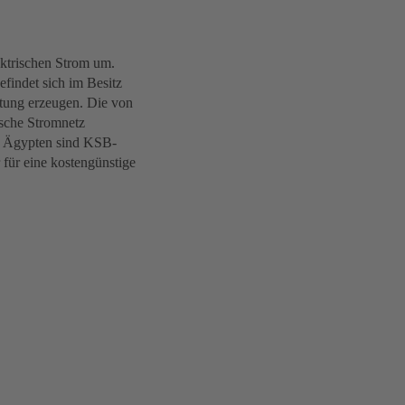
ktrischen Strom um.
findet sich im Besitz
stung erzeugen. Die von
ische Stromnetz
In Ägypten sind KSB-
für eine kostengünstige