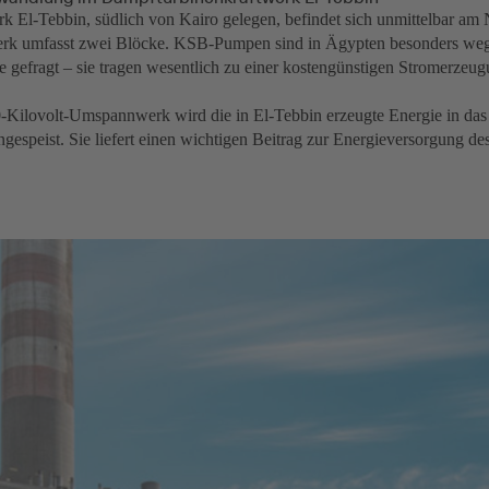
k El-Tebbin, südlich von Kairo gelegen, befindet sich unmittelbar am 
k umfasst zwei Blöcke. KSB-Pumpen sind in Ägypten besonders weg
 gefragt – sie tragen wesentlich zu einer kostengünstigen Stromerzeug
-Kilovolt-Umspannwerk wird die in El-Tebbin erzeugte Energie in das 
ngespeist. Sie liefert einen wichtigen Beitrag zur Energieversorgung de