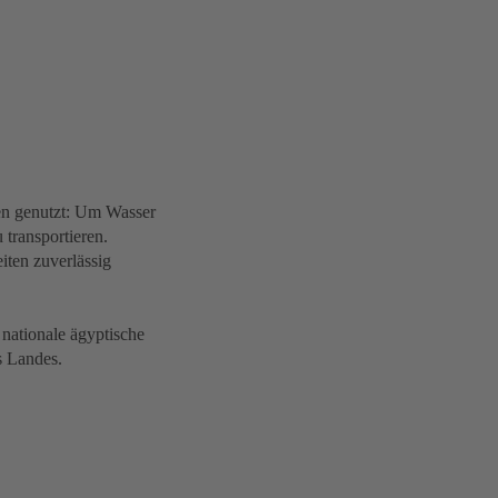
en genutzt: Um Wasser
transportieren.
iten zuverlässig
nationale ägyptische
s Landes.