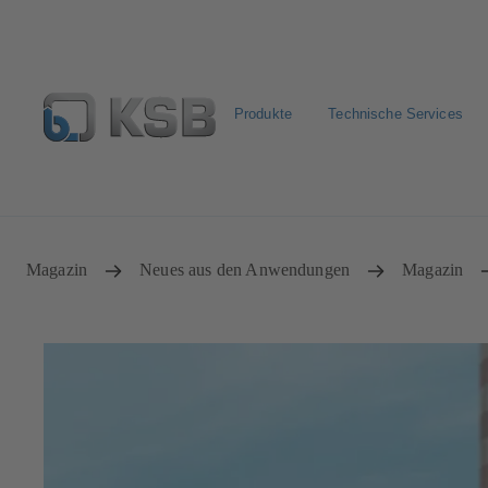
Produkte
Technische Services
Pumpen & Armaturen finden
Produkt konfigurieren
Magazin
Neues aus den Anwendungen
Magazin