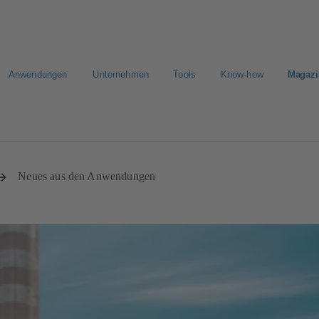
Anwendungen
Unternehmen
Tools
Know-how
Magazi
E-Paper Portal
Der schnellste Weg zu Ihrem Angebot
Der sc
Neues aus den Anwendungen