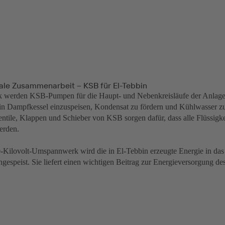
nale Zusammenarbeit – KSB für El-Tebbin
k werden KSB-Pumpen für die Haupt- und Nebenkreisläufe der Anlag
in Dampfkessel einzuspeisen, Kondensat zu fördern und Kühlwasser zu 
tile, Klappen und Schieber von KSB sorgen dafür, dass alle Flüssigke
erden.
-Kilovolt-Umspannwerk wird die in El-Tebbin erzeugte Energie in das 
ngespeist. Sie liefert einen wichtigen Beitrag zur Energieversorgung de