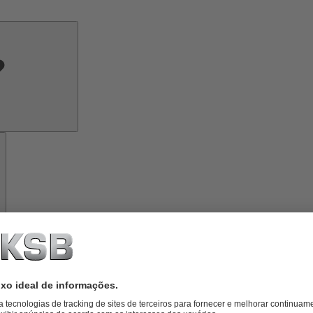
Conhecimento
especializado
Ferramentas
Sobre
a
KSB