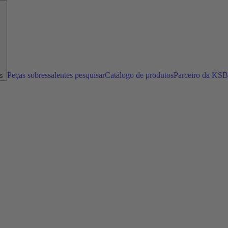
Peças sobressalentes pesquisar
Catálogo de produtos
Parceiro da KSB
s