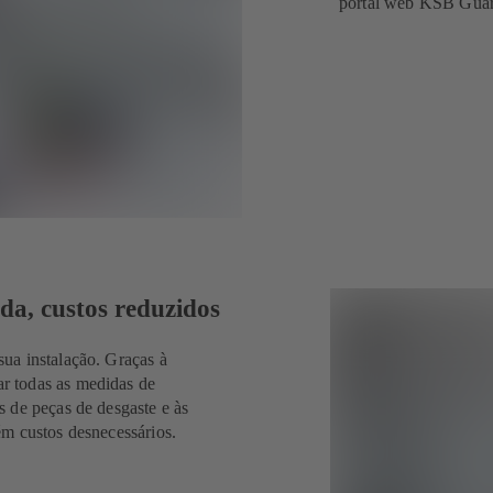
portal web KSB Guar
a, custos reduzidos
ua instalação. Graças à
r todas as medidas de
 de peças de desgaste e às
ém custos desnecessários.