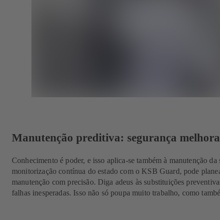
Manutenção preditiva: segurança melhorad
Conhecimento é poder, e isso aplica-se também à manutenção da s
monitorização contínua do estado com o KSB Guard, pode planea
manutenção com precisão. Diga adeus às substituições preventivas
falhas inesperadas. Isso não só poupa muito trabalho, como tamb