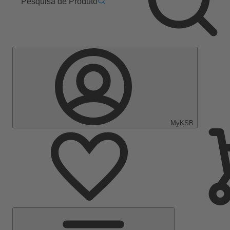
Pesquisa de Produto
MyKSB
Menu
Principal