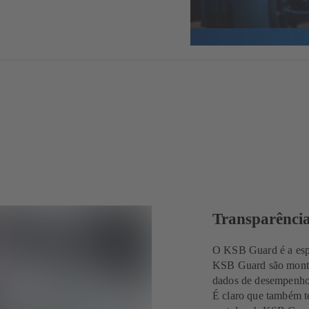
Transparência
O KSB Guard é a espi
KSB Guard são montad
dados de desempenho 
É claro que também te