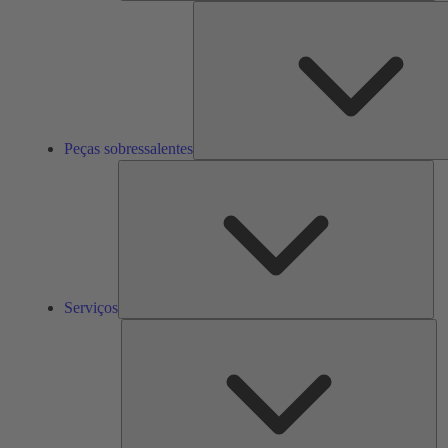
Peças sobressalentes
Ser
Serviços
So