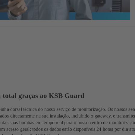
 total graças ao KSB Guard
nha dorsal técnica do nosso serviço de monitorização. Os nossos sen
os directamente na sua instalação, incluindo o gateway, e transmit
das suas bombas em tempo real para o nosso centro de monitorizaç
m acesso geral: todos os dados estão disponíveis 24 horas por dia at