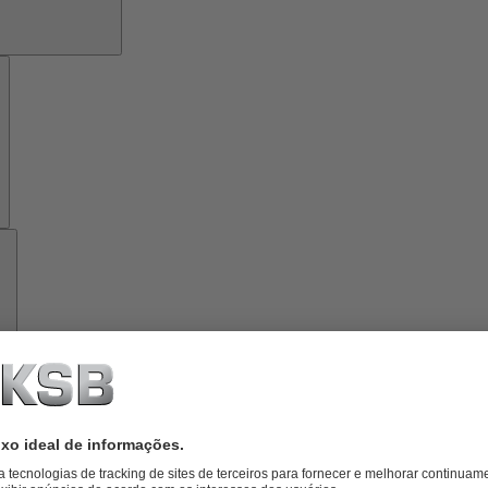
Ferramentas
Sobre
a
KSB