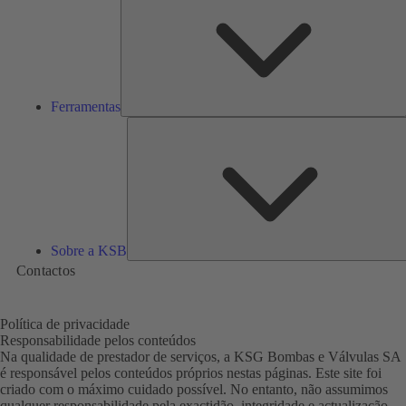
Ferramentas
Sobre a KSB
Contactos
Política de privacidade
Responsabilidade pelos conteúdos
Na qualidade de prestador de serviços, a KSG Bombas e Válvulas SA
é responsável pelos conteúdos próprios nestas páginas. Este site foi
criado com o máximo cuidado possível. No entanto, não assumimos
qualquer responsabilidade pela exactidão, integridade e actualização