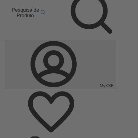
Pesquisa de
Produto
MyKSB