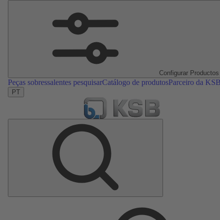
Configurar Productos
Peças sobressalentes pesquisar
Catálogo de produtos
Parceiro da KS
PT