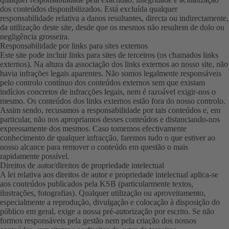
dos conteúdos disponibilizados. Está excluída qualquer
responsabilidade relativa a danos resultantes, directa ou indirectamente,
da utilização deste site, desde que os mesmos não resultem de dolo ou
negligência grosseira.
Responsabilidade por links para sites externos
Este site pode incluir links para sites de terceiros (os chamados links
externos). Na altura da associação dos links externos ao nosso site, não
havia infrações legais aparentes. Não somos legalmente responsáveis
pelo controlo contínuo dos conteúdos externos sem que existam
indícios concretos de infracções legais, nem é razoável exigir-nos o
mesmo. Os conteúdos dos links externos estão fora do nosso controlo.
Assim sendo, recusamos a responsabilidade por tais conteúdos e, em
particular, não nos apropriamos desses conteúdos e distanciando-nos
expressamente dos mesmos. Caso tomemos efectivamente
conhecimento de qualquer infracção, faremos tudo o que estiver ao
nosso alcance para remover o conteúdo em questão o mais
rapidamente possível.
Direitos de autor/direitos de propriedade intelectual
A lei relativa aos direitos de autor e propriedade intelectual aplica-se
aos conteúdos publicados pela KSB (particularmente textos,
ilustrações, fotografias). Qualquer utilização ou aproveitamento,
especialmente a reprodução, divulgação e colocação à disposição do
público em geral, exige a nossa pré-autorização por escrito. Se não
formos responsáveis pela gestão nem pela criação dos nossos