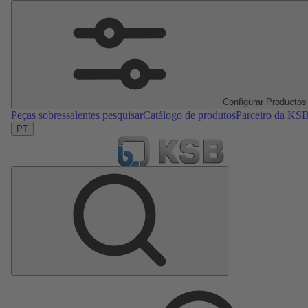
Configurar Productos
Peças sobressalentes pesquisar
Catálogo de produtos
Parceiro da KS
PT