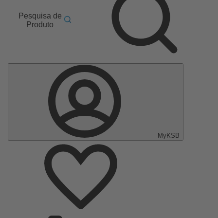
Pesquisa de
Produto
MyKSB