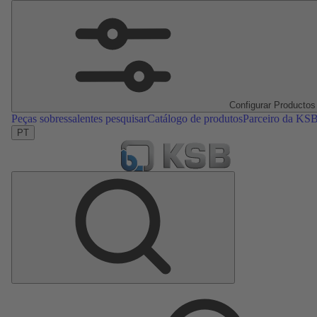
Configurar Productos
Peças sobressalentes pesquisar
Catálogo de produtos
Parceiro da KS
PT