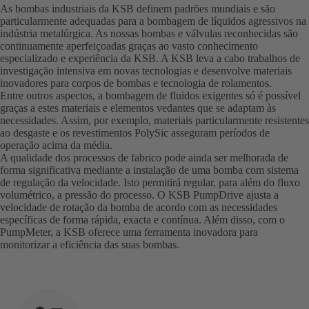
As bombas industriais da KSB definem padrões mundiais e são
particularmente adequadas para a bombagem de líquidos agressivos na
indústria metalúrgica. As nossas bombas e válvulas reconhecidas são
continuamente aperfeiçoadas graças ao vasto conhecimento
especializado e experiência da KSB. A KSB leva a cabo trabalhos de
investigação intensiva em novas tecnologias e desenvolve materiais
inovadores para corpos de bombas e tecnologia de rolamentos.
Entre outros aspectos, a bombagem de fluidos exigentes só é possível
graças a estes materiais e elementos vedantes que se adaptam às
necessidades. Assim, por exemplo, materiais particularmente resistentes
ao desgaste e os revestimentos PolySic asseguram períodos de
operação acima da média.
A qualidade dos processos de fabrico pode ainda ser melhorada de
forma significativa mediante a instalação de uma bomba com sistema
de regulação da velocidade. Isto permitirá regular, para além do fluxo
volumétrico, a pressão do processo. O KSB PumpDrive ajusta a
velocidade de rotação da bomba de acordo com as necessidades
específicas de forma rápida, exacta e contínua. Além disso, com o
PumpMeter, a KSB oferece uma ferramenta inovadora para
monitorizar a eficiência das suas bombas.