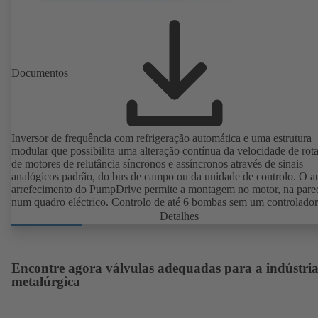
Documentos
Inversor de frequência com refrigeração automática e uma estrutura
modular que possibilita uma alteração contínua da velocidade de rot
de motores de relutância síncronos e assíncronos através de sinais
analógicos padrão, do bus de campo ou da unidade de controlo. O a
arrefecimento do PumpDrive permite a montagem no motor, na pare
num quadro eléctrico. Controlo de até 6 bombas sem um controlador
adicional.
Detalhes
Encontre agora válvulas adequadas para a indústri
metalúrgica