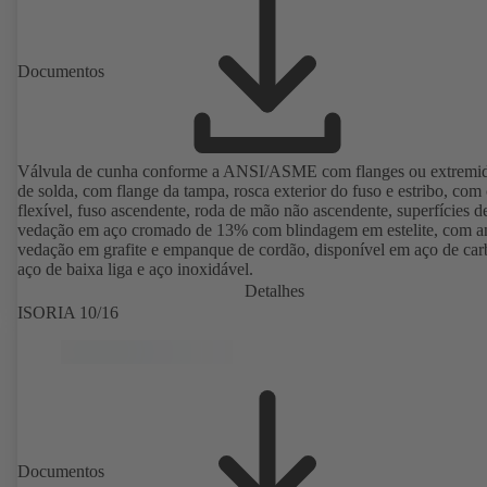
Documentos
Válvula de cunha conforme a ANSI/ASME com flanges ou extremi
de solda, com flange da tampa, rosca exterior do fuso e estribo, com
flexível, fuso ascendente, roda de mão não ascendente, superfícies d
vedação em aço cromado de 13% com blindagem em estelite, com a
vedação em grafite e empanque de cordão, disponível em aço de car
aço de baixa liga e aço inoxidável.
Detalhes
ISORIA 10/16
Documentos