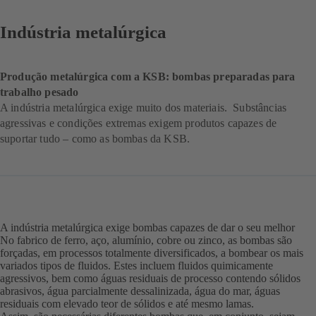
Indústria metalúrgica
Produção metalúrgica com a KSB: bombas preparadas para
trabalho pesado
A indústria metalúrgica exige muito dos materiais. Substâncias
agressivas e condições extremas exigem produtos capazes de
suportar tudo – como as bombas da KSB.
A indústria metalúrgica exige bombas capazes de dar o seu melhor
No fabrico de ferro, aço, alumínio, cobre ou zinco, as bombas são
forçadas, em processos totalmente diversificados, a bombear os mais
variados tipos de fluidos. Estes incluem fluidos quimicamente
agressivos, bem como águas residuais de processo contendo sólidos
abrasivos, água parcialmente dessalinizada, água do mar, águas
residuais com elevado teor de sólidos e até mesmo lamas.