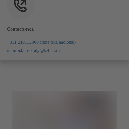
Contacte-nos.
+351 210112300 (rede fixa nacional)
munira.bhudaraly@ksb.com