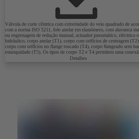
Válvula de corte cêntrica com extremidade do veio quadrado de aco
com a norma ISO 5211, fole anelar em elastómero, com alavanca m
ou engrenagem de redução manual, actuador pneumático, eléctrico 
hidráulico, corpo anelar (T1), corpo com orifícios de centragem (T2)
corpo com orifícios no flange roscado (T4), corpo flangeado sem bar
estanquidade (T5). Os tipos de corpo T2 e T4 permitem uma conex
unilateral e a montagem como válvula final com contraflange. Liga
Detalhes
conformidade com as normas EN, ASME e JIS.