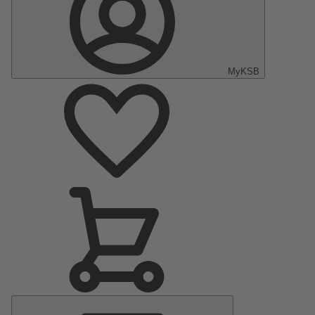
MyKSB
Menu
Principal