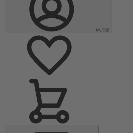
MyKSB
Menu
Principal