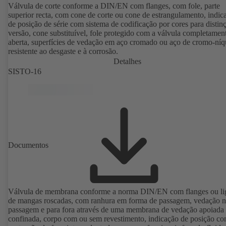
Válvula de corte conforme a DIN/EN com flanges, com fole, parte
superior recta, com cone de corte ou cone de estrangulamento, indic
de posição de série com sistema de codificação por cores para distin
versão, cone substituível, fole protegido com a válvula completamen
aberta, superfícies de vedação em aço cromado ou aço de cromo-níq
resistente ao desgaste e à corrosão.
Detalhes
SISTO-16
Documentos
Válvula de membrana conforme a norma DIN/EN com flanges ou li
de mangas roscadas, com ranhura em forma de passagem, vedação 
passagem e para fora através de uma membrana de vedação apoiada
confinada, corpo com ou sem revestimento, indicação de posição c