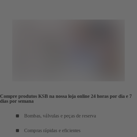
aba)
uma
nova
aba)
Compre produtos KSB na nossa loja online 24 horas por dia e 7
dias por semana
Bombas, válvulas e peças de reserva
Compras rápidas e eficientes