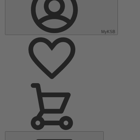
MyKSB
Menu
Principal