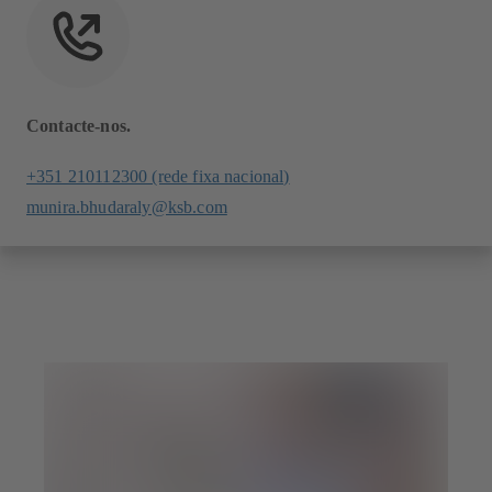
Contacte-nos.
+351 210112300 (rede fixa nacional)
munira.bhudaraly@ksb.com