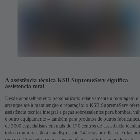
A assistência técnica KSB SupremeServ significa
assistência total
Desde aconselhamento personalizado relativamente a montagem e
arranque até à manutenção e reparação: o KSB SupremeServ ofere
assistência técnica integral e peças sobressalentes para bombas, vál
e outro equipamento – também para produtos de outros fabricantes
de 3000 especialistas em mais de 170 centros de assistência técnic
todo o mundo estão à sua disposição 24 horas por dia, sete dias po
semana. Concentre-se nos seus negócios – nós tratamos do resto.