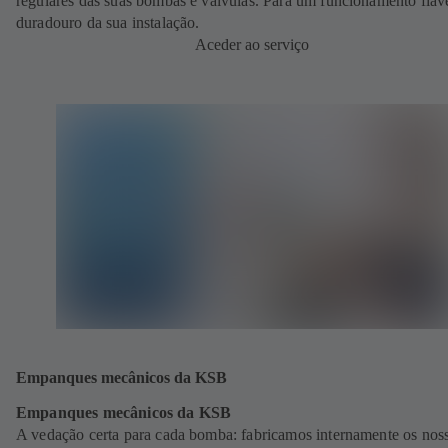
regulares das suas bombas e válvulas. Para um funcionamento fiáve
duradouro da sua instalação.
Aceder ao serviço
Empanques mecânicos da KSB
Empanques mecânicos da KSB
A vedação certa para cada bomba: fabricamos internamente os nos