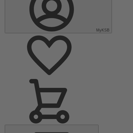
MyKSB
Menu
Principal