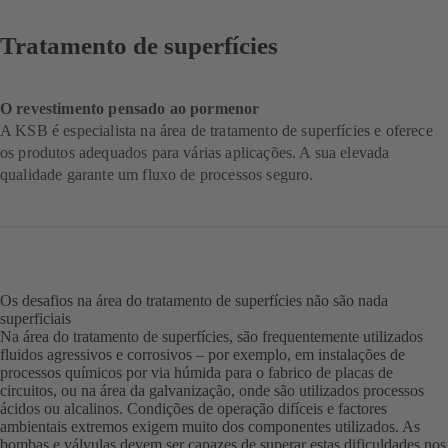
Tratamento de superfícies
O revestimento pensado ao pormenor
A KSB é especialista na área de tratamento de superfícies e oferece
os produtos adequados para várias aplicações. A sua elevada
qualidade garante um fluxo de processos seguro.
Os desafios na área do tratamento de superfícies não são nada
superficiais
Na área do tratamento de superfícies, são frequentemente utilizados
fluidos agressivos e corrosivos – por exemplo, em instalações de
processos químicos por via húmida para o fabrico de placas de
circuitos, ou na área da galvanização, onde são utilizados processos
ácidos ou alcalinos. Condições de operação difíceis e factores
ambientais extremos exigem muito dos componentes utilizados. As
bombas e válvulas devem ser capazes de superar estas dificuldades nos