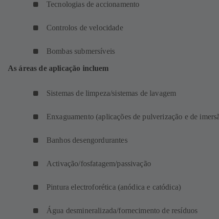
Tecnologias de accionamento
Controlos de velocidade
Bombas submersíveis
As áreas de aplicação incluem
Sistemas de limpeza/sistemas de lavagem
Enxaguamento (aplicações de pulverização e de imer
Banhos desengordurantes
Activação/fosfatagem/passivação
Pintura electroforética (anódica e catódica)
Água desmineralizada/fornecimento de resíduos