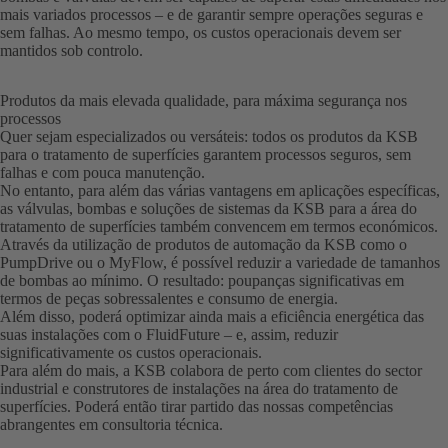
mais variados processos – e de garantir sempre operações seguras e
sem falhas. Ao mesmo tempo, os custos operacionais devem ser
mantidos sob controlo.
Produtos da mais elevada qualidade, para máxima segurança nos
processos
Quer sejam especializados ou versáteis: todos os produtos da KSB
para o tratamento de superfícies garantem processos seguros, sem
falhas e com pouca manutenção.
No entanto, para além das várias vantagens em aplicações específicas,
as válvulas, bombas e soluções de sistemas da KSB para a área do
tratamento de superfícies também convencem em termos económicos.
Através da utilização de produtos de automação da KSB como o
PumpDrive ou o MyFlow, é possível reduzir a variedade de tamanhos
de bombas ao mínimo. O resultado: poupanças significativas em
termos de peças sobressalentes e consumo de energia.
Além disso, poderá optimizar ainda mais a eficiência energética das
suas instalações com o FluidFuture – e, assim, reduzir
significativamente os custos operacionais.
Para além do mais, a KSB colabora de perto com clientes do sector
industrial e construtores de instalações na área do tratamento de
superfícies. Poderá então tirar partido das nossas competências
abrangentes em consultoria técnica.