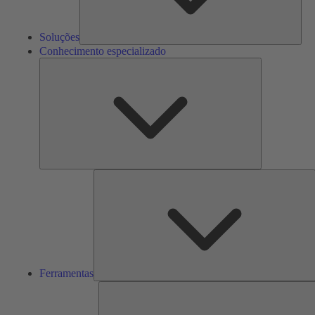
Soluções
Conhecimento especializado
Conhecimento
especializado
F
Ferramentas