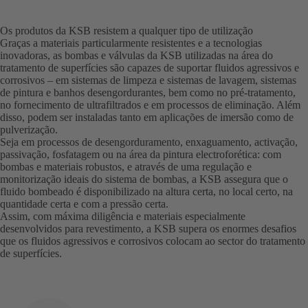
Os produtos da KSB resistem a qualquer tipo de utilização
Graças a materiais particularmente resistentes e a tecnologias
inovadoras, as bombas e válvulas da KSB utilizadas na área do
tratamento de superfícies são capazes de suportar fluidos agressivos e
corrosivos – em sistemas de limpeza e sistemas de lavagem, sistemas
de pintura e banhos desengordurantes, bem como no pré-tratamento,
no fornecimento de ultrafiltrados e em processos de eliminação. Além
disso, podem ser instaladas tanto em aplicações de imersão como de
pulverização.
Seja em processos de desengorduramento, enxaguamento, activação,
passivação, fosfatagem ou na área da pintura electroforética: com
bombas e materiais robustos, e através de uma regulação e
monitorização ideais do sistema de bombas, a KSB assegura que o
fluido bombeado é disponibilizado na altura certa, no local certo, na
quantidade certa e com a pressão certa.
Assim, com máxima diligência e materiais especialmente
desenvolvidos para revestimento, a KSB supera os enormes desafios
que os fluidos agressivos e corrosivos colocam ao sector do tratamento
de superfícies.