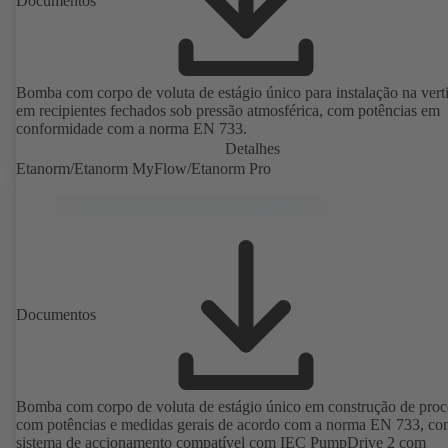
Documentos
Bomba com corpo de voluta de estágio único para instalação na verti
em recipientes fechados sob pressão atmosférica, com potências em
conformidade com a norma EN 733.
Detalhes
Etanorm/Etanorm MyFlow/Etanorm Pro
Documentos
Bomba com corpo de voluta de estágio único em construção de proc
com potências e medidas gerais de acordo com a norma EN 733, c
sistema de accionamento compatível com IEC PumpDrive 2 com