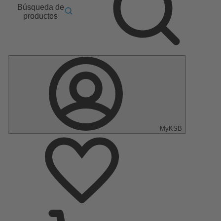
Búsqueda de
productos
MyKSB