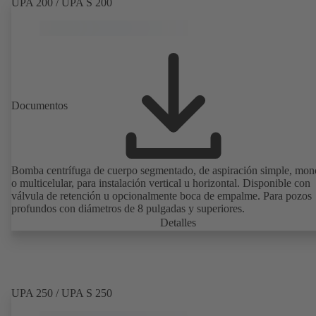
UPA 200 / UPA S 200
Documentos
Bomba centrífuga de cuerpo segmentado, de aspiración simple, mon
o multicelular, para instalación vertical u horizontal. Disponible con
válvula de retención u opcionalmente boca de empalme. Para pozos
profundos con diámetros de 8 pulgadas y superiores.
Detalles
UPA 250 / UPA S 250