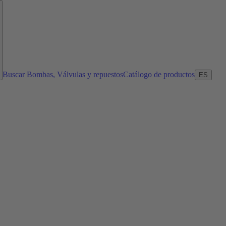
Buscar Bombas, Válvulas y repuestos
Catálogo de productos
ES