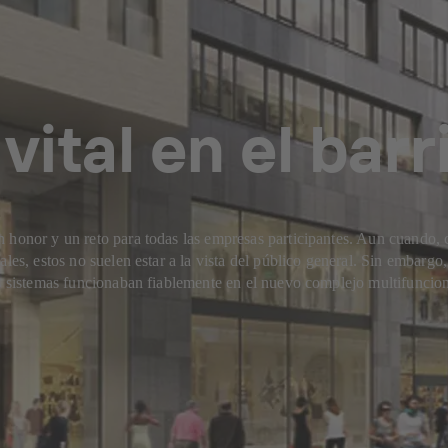
vital en el barr
n honor y un reto para todas las empresas participantes. Aun cuando,
ales, estos no suelen estar a la vista del público general. Sin embar
os sistemas funcionaban fiablemente en el nuevo complejo multifuncion