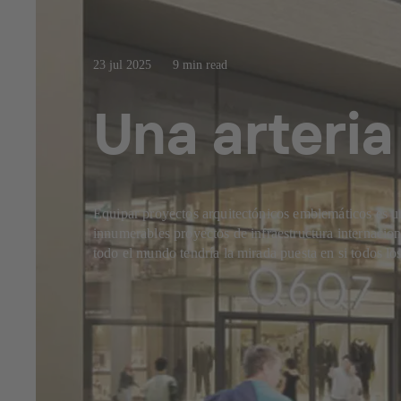
23 jul 2025
9 min read
Una arteria 
Equipar proyectos arquitectónicos emblemáticos es u
innumerables proyectos de infraestructura internacion
todo el mundo tendría la mirada puesta en si todos l