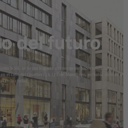
io del futuro
 como KSB, se hayan logrado anteriormente importantes hitos en
go, en el caso del Quartier Q 6 Q 7 de Mannheim, no había duda de que
al de la ciudad.