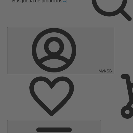
Búsqueda de productos
MyKSB
Menú
principal