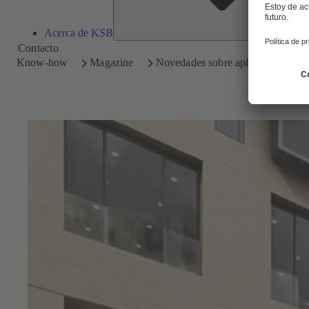
Acerca de KSB
Contacto
Know-how
Magazine
Novedades sobre aplicaciones