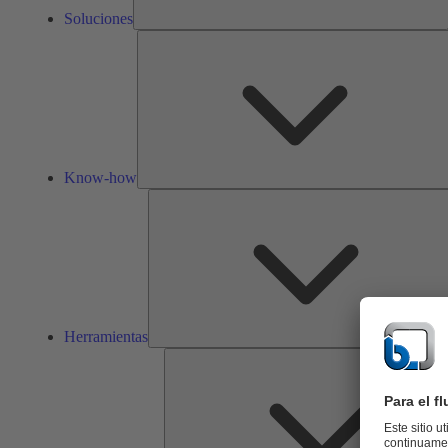
Soluciones
Know-how
Herramientas