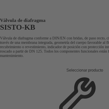
Válvula de diafragma
SISTO-KB
Válvula de diafragma conforme a DIN/EN con bridas, de paso recto, cier
través de una membrana integrada, geometría del cuerpo favorable al f
recubrimiento o revestimiento, indicador de posición con protección int
roscado a partir de DN 125. Todos los componentes funcionales están fu
mantenimiento.
Seleccionar producto