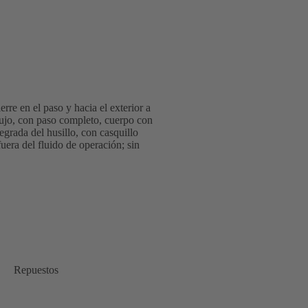
re en el paso y hacia el exterior a
lujo, con paso completo, cuerpo con
egrada del husillo, con casquillo
era del fluido de operación; sin
Repuestos