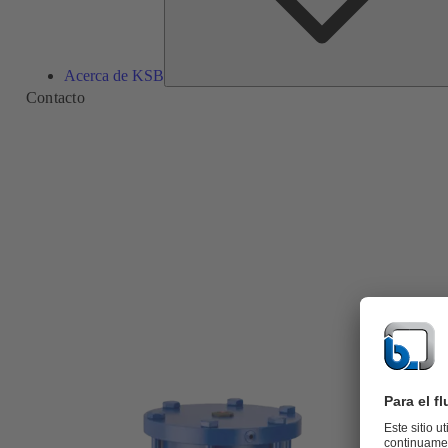
Acerca de KSB
Contacto