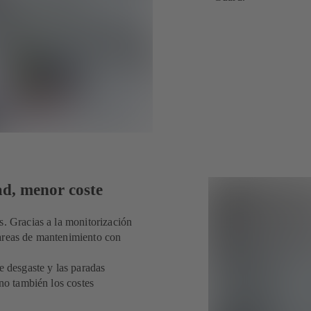
d, menor coste
s. Gracias a la monitorización
tareas de mantenimiento con
e desgaste y las paradas
ino también los costes