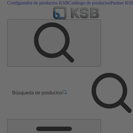
Configurador de productos KSB
Catálogo de productos
Partner KS
Búsqueda de productos
Menú
principal