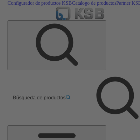
Configurador de productos KSB
Catálogo de productos
Partner KS
Búsqueda de productos
Menú
principal