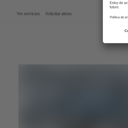
Ver servicios
Solicitar ahora