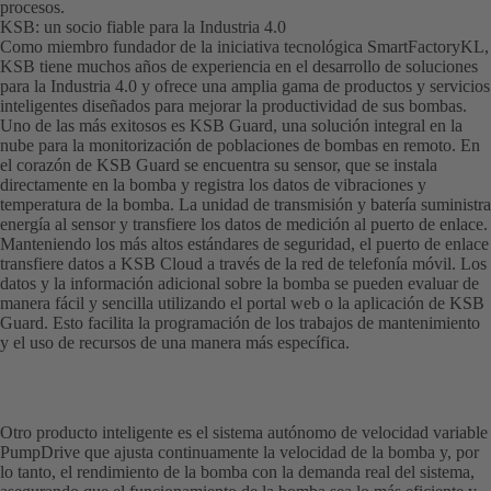
procesos.
KSB: un socio fiable para la Industria 4.0
Como miembro fundador de la iniciativa tecnológica SmartFactoryKL,
KSB tiene muchos años de experiencia en el desarrollo de soluciones
para la Industria 4.0 y ofrece una amplia gama de productos y servicios
inteligentes diseñados para mejorar la productividad de sus bombas.
Uno de las más exitosos es KSB Guard, una solución integral en la
nube para la monitorización de poblaciones de bombas en remoto. En
el corazón de KSB Guard se encuentra su sensor, que se instala
directamente en la bomba y registra los datos de vibraciones y
temperatura de la bomba. La unidad de transmisión y batería suministra
energía al sensor y transfiere los datos de medición al puerto de enlace.
Manteniendo los más altos estándares de seguridad, el puerto de enlace
transfiere datos a KSB Cloud a través de la red de telefonía móvil. Los
datos y la información adicional sobre la bomba se pueden evaluar de
manera fácil y sencilla utilizando el portal web o la aplicación de KSB
Guard. Esto facilita la programación de los trabajos de mantenimiento
y el uso de recursos de una manera más específica.
Otro producto inteligente es el sistema autónomo de velocidad variable
PumpDrive que ajusta continuamente la velocidad de la bomba y, por
lo tanto, el rendimiento de la bomba con la demanda real del sistema,