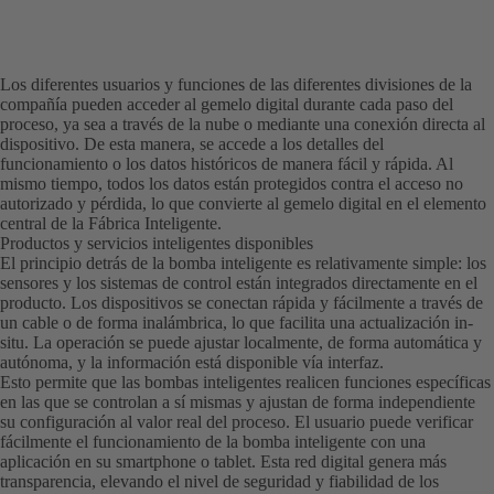
Los diferentes usuarios y funciones de las diferentes divisiones de la
compañía pueden acceder al gemelo digital durante cada paso del
proceso, ya sea a través de la nube o mediante una conexión directa al
dispositivo. De esta manera, se accede a los detalles del
funcionamiento o los datos históricos de manera fácil y rápida. Al
mismo tiempo, todos los datos están protegidos contra el acceso no
autorizado y pérdida, lo que convierte al gemelo digital en el elemento
central de la Fábrica Inteligente.
Productos y servicios inteligentes disponibles
El principio detrás de la bomba inteligente es relativamente simple: los
sensores y los sistemas de control están integrados directamente en el
producto. Los dispositivos se conectan rápida y fácilmente a través de
un cable o de forma inalámbrica, lo que facilita una actualización in-
situ. La operación se puede ajustar localmente, de forma automática y
autónoma, y ​​la información está disponible vía interfaz.
Esto permite que las bombas inteligentes realicen funciones específicas
en las que se controlan a sí mismas y ajustan de forma independiente
su configuración al valor real del proceso. El usuario puede verificar
fácilmente el funcionamiento de la bomba inteligente con una
aplicación en su smartphone o tablet. Esta red digital genera más
transparencia, elevando el nivel de seguridad y fiabilidad de los