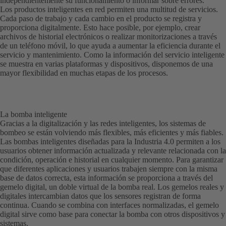
independientemente su funcionamiento o informar sobre errores.
Los productos inteligentes en red permiten una multitud de servicios.
Cada paso de trabajo y cada cambio en el producto se registra y
proporciona digitalmente. Esto hace posible, por ejemplo, crear
archivos de historial electrónicos o realizar monitorizaciones a través
de un teléfono móvil, lo que ayuda a aumentar la eficiencia durante el
servicio y mantenimiento. Como la información del servicio inteligente
se muestra en varias plataformas y dispositivos, disponemos de una
mayor flexibilidad en muchas etapas de los procesos.
La bomba inteligente
Gracias a la digitalización y las redes inteligentes, los sistemas de
bombeo se están volviendo más flexibles, más eficientes y más fiables.
Las bombas inteligentes diseñadas para la Industria 4.0 permiten a los
usuarios obtener información actualizada y relevante relacionada con la
condición, operación e historial en cualquier momento. Para garantizar
que diferentes aplicaciones y usuarios trabajen siempre con la misma
base de datos correcta, esta información se proporciona a través del
gemelo digital, un doble virtual de la bomba real. Los gemelos reales y
digitales intercambian datos que los sensores registran de forma
continua. Cuando se combina con interfaces normalizadas, el gemelo
digital sirve como base para conectar la bomba con otros dispositivos y
sistemas.