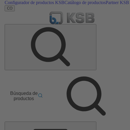
Configurador de productos KSB
Catálogo de productos
Partner KSB
CO
Búsqueda de
productos
Menú
principal