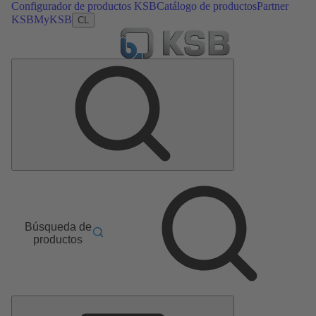
Configurador de productos KSB
Catálogo de productos
Partner
KSB
MyKSB
CL
Búsqueda de
productos
Menú
principal