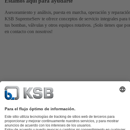
Estamos aquí para ayudarte
Asesoramiento y análisis, puesta en marcha, operación y reparació
KSB SupremeServ te ofrece conceptos de servicio integrales para 
tus bombas, válvulas y otros equipos rotativos. ¡Solo tienes que po
en contacto con nosotros!