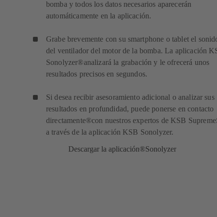
bomba y todos los datos necesarios aparecerán
automáticamente en la aplicación.
Grabe brevemente con su smartphone o tablet el sonid
del ventilador del motor de la bomba. La aplicación 
Sonolyzer
®
analizará la grabación y le ofrecerá unos
resultados precisos en segundos.
Si desea recibir asesoramiento adicional o analizar sus
resultados en profundidad, puede ponerse en contacto
directamente
®
con nuestros expertos de KSB Supreme
a través de la aplicación KSB Sonolyzer.
Descargar la aplicación®Sonolyzer