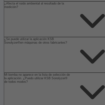
¿Afecta el ruido ambiental al resultado de la
medición?
¿Se puede utilizar la aplicación KSB
Sonolyzer®en máquinas de otros fabricantes?
Mi bomba no aparece en la lista de selección de
la aplicación. ¿Puedo utilizar KSB Sonolyzer®
de todos modos?