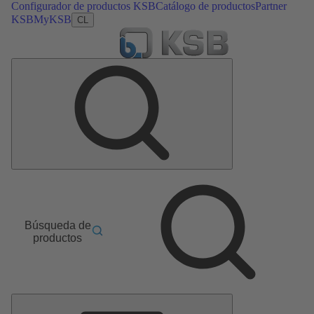
Configurador de productos KSB
Catálogo de productos
Partner
KSB
MyKSB
CL
Búsqueda de
productos
Menú
principal