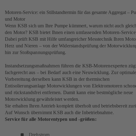
Motoren-Service: ein Stillstandtermin für das gesamte Aggregat – 
und Motor
Wenn KSB sich um Ihre Pumpe kümmert, warum nicht auch gleic
den Motor? KSB bietet Ihnen einen umfassenden Motoren-Service
Dabei prüft KSB mit Hilfe umfangreicher Messtechnik Ihren Moto
Herz und Nieren – von der Widerstandsprüfung der Motorwicklung
hin zur Stoßspannungsprüfung.
Instandsetzungsmaßnahmen führen die KSB-Motorenexperten züg
fachgerecht aus – bei Bedarf auch eine Neuwicklung. Zur optimal
Vorbereitung derselben kann KSB in der thermischen
Entisolierungsanlage Motorwicklungen von Elektromotoren schon
und rückstandsfrei entfernen. Damit kann eine bestmögliche neue
Motorwicklung gewährleistet werden.
Sie erhalten Ihren Antrieb komplett überholt und betriebsbereit zur
Auf Wunsch übernimmt KSB auch die Inbetriebnahme.
Service für alle Motorentypen und -größen:
Drehstrom