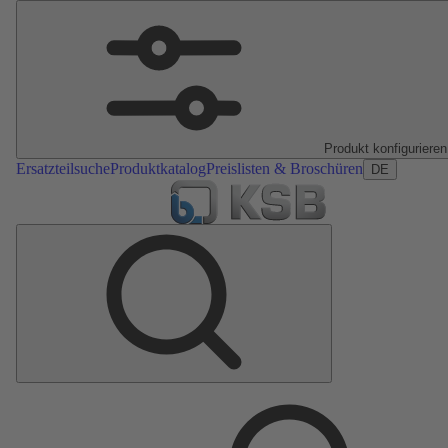
Produkt konfigurieren
Ersatzteilsuche
Produktkatalog
Preislisten & Broschüren
DE