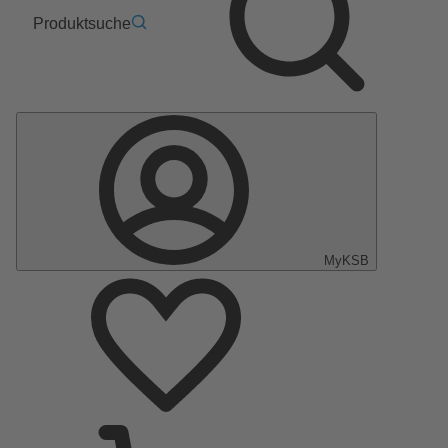
Produktsuche
MyKSB