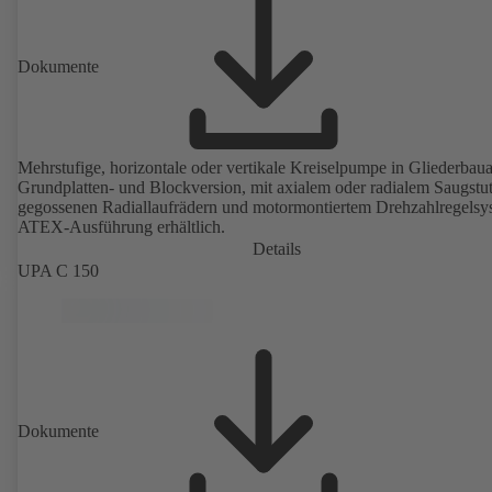
Dokumente
Mehrstufige, horizontale oder vertikale Kreiselpumpe in Gliederbauar
Grundplatten- und Blockversion, mit axialem oder radialem Saugstu
gegossenen Radiallaufrädern und motormontiertem Drehzahlregelsy
ATEX-Ausführung erhältlich.
Details
UPA C 150
Dokumente