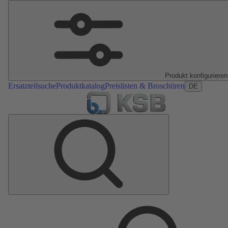
Produkt konfigurieren
Ersatzteilsuche
Produktkatalog
Preislisten & Broschüren
DE