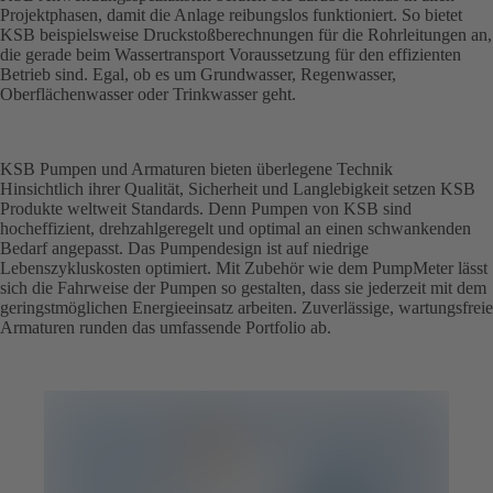
Projektphasen, damit die Anlage reibungslos funktioniert. So bietet
KSB beispielsweise Druckstoß­berechnungen für die Rohrleitungen an,
die gerade beim Wassertransport Voraussetzung für den effizienten
Betrieb sind. Egal, ob es um Grundwasser, Regenwasser,
Oberflächenwasser oder Trinkwasser geht.
KSB Pumpen und Armaturen bieten überlegene Technik
Hinsichtlich ihrer Qualität, Sicherheit und Langlebigkeit setzen KSB
Produkte weltweit Standards. Denn Pumpen von KSB sind
hocheffizient, drehzahlgeregelt und optimal an einen schwankenden
Bedarf angepasst. Das Pumpendesign ist auf niedrige
Lebenszykluskosten optimiert. Mit Zubehör wie dem PumpMeter lässt
sich die Fahrweise der Pumpen so gestalten, dass sie jederzeit mit dem
geringstmöglichen Energieeinsatz arbeiten. Zuverlässige, wartungsfreie
Armaturen runden das umfassende Portfolio ab.