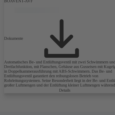
BOAVENT-AVF
Dokumente
Automatisches Be- und Entlüftungsventil mit zwei Schwimmern un
Dreifachfunktion, mit Flanschen, Gehäuse aus Gusseisen mit Kugelgr
in Doppelkammerausführung mit ABS-Schwimmern. Das Be- und
Entlüftungsventil garantiert den reibungslosen Betrieb von
Rohrleitungssystemen. Seine Besonderheit liegt in der Be- und Entl
großer Luftmengen und der Entlüftung kleiner Luftmengen während
Betriebs.
Details