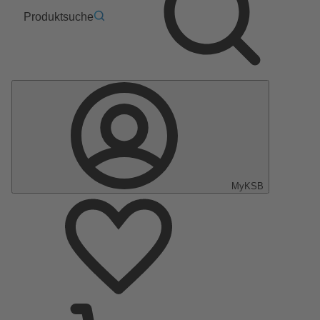
Produktsuche
MyKSB