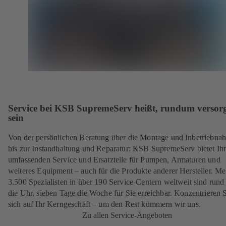
Service bei KSB SupremeServ heißt, rundum versorg
sein
Von der persönlichen Beratung über die Montage und Inbetriebna
bis zur Instandhaltung und Reparatur: KSB SupremeServ bietet Ih
umfassenden Service und Ersatzteile für Pumpen, Armaturen und
weiteres Equipment – auch für die Produkte anderer Hersteller. Me
3.500 Spezialisten in über 190 Service-Centern weltweit sind run
die Uhr, sieben Tage die Woche für Sie erreichbar. Konzentrieren 
sich auf Ihr Kerngeschäft – um den Rest kümmern wir uns.
Zu allen Service-Angeboten