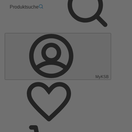
Produktsuche
MyKSB