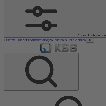
Produkt konfigurieren
Ersatzteilsuche
Produktkatalog
Preislisten & Broschüren
DE