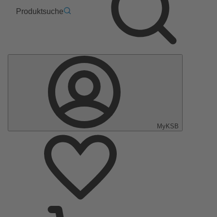
Produktsuche
MyKSB