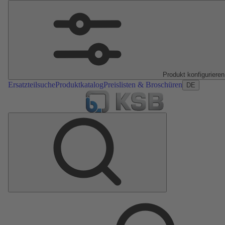
Produkt konfigurieren
Ersatzteilsuche
Produktkatalog
Preislisten & Broschüren
DE